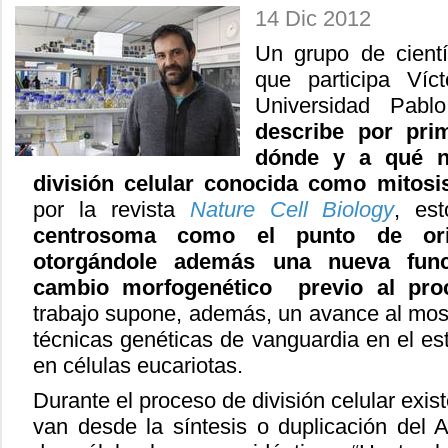
14 Dic 2012
Un grupo de científ
que participa Víc
Universidad Pabl
describe por pr
dónde y a qué ni
división celular conocida como mitosis
por la revista
Nature Cell Biology
, es
centrosoma como el punto de orig
otorgándole además una nueva func
cambio morfogenético previo al pro
trabajo supone, además, un avance al most
técnicas genéticas de vanguardia en el es
en células eucariotas.
Durante el proceso de división celular exist
van desde la síntesis o duplicación del