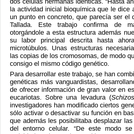
dos células hermanas idénticas. “Hasta aho
la actividad inicial bioquímica que le dice a
un punto en concreto, que parecía ser el 
Tallada. Este trabajo confirma de m
otorgándole a esta estructura además nu
su labor principal descrita hasta ahor
microtúbulos. Unas estructuras necesari
las copias de los cromosomas, de modo qu
consigo el mismo código genético.
Para desarrollar este trabajo, se han comb
genéticas más vanguardistas, desarrolla
de ofrecer información de gran valor en e
eucariotas. Sobre una levadura (
Schizo
investigadores han modificado ciertos ge
sólo activar o desactivar su función en base
que además les posibilitaba desplazar las
del entorno celular. “De este modo s