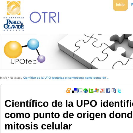
Inicio
Inicio
/
Noticias
/
Científico de la UPO identifica el centrosoma como punto de ...
Científico de la UPO identif
como punto de origen donde 
mitosis celular