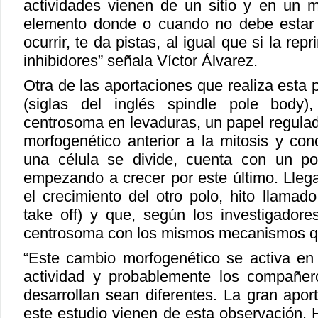
actividades vienen de un sitio y en un
elemento donde o cuando no debe estar 
ocurrir, te da pistas, al igual que si la re
inhibidores” señala Víctor Álvarez.
Otra de las aportaciones que realiza esta 
(siglas del inglés spindle pole body),
centrosoma en levaduras, un papel regula
morfogenético anterior a la mitosis y 
una célula se divide, cuenta con un po
empezando a crecer por este último. Lle
el crecimiento del otro polo, hito llam
take off) y que, según los investigador
centrosoma con los mismos mecanismos que
“Este cambio morfogenético se activa en
actividad y probablemente los compañer
desarrollan sean diferentes. La gran ap
este estudio vienen de esta observación. 