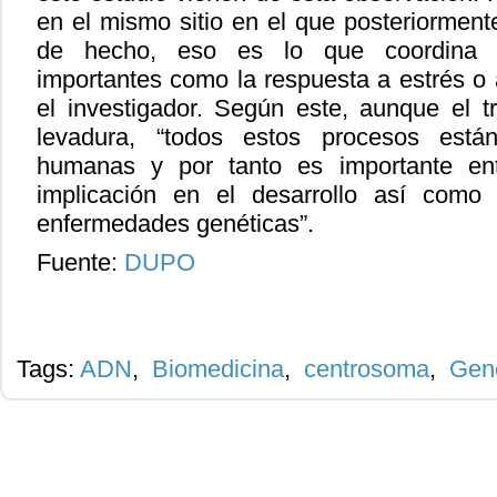
en el mismo sitio en el que posteriormente
de hecho, eso es lo que coordina ot
importantes como la respuesta a estrés o a
el investigador. Según este, aunque el t
levadura, “todos estos procesos está
humanas y por tanto es importante ent
implicación en el desarrollo así como 
enfermedades genéticas”.
Fuente:
DUPO
Tags:
ADN
,
Biomedicina
,
centrosoma
,
Gen