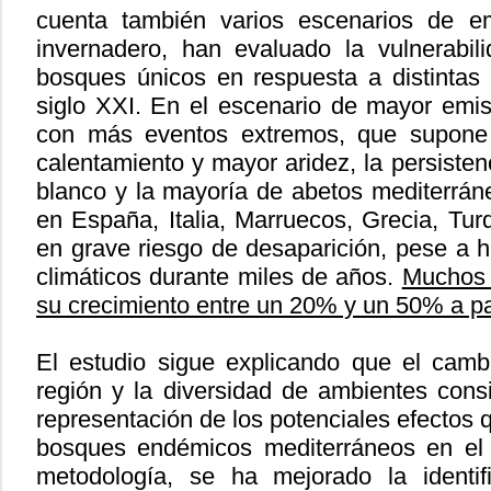
cuenta también varios escenarios de e
invernadero, han evaluado la vulnerabil
bosques únicos en respuesta a distintas 
siglo XXI. En el escenario de mayor emi
con más eventos extremos, que supone
calentamiento y mayor aridez, la persiste
blanco y la mayoría de abetos mediterráne
en España, Italia, Marruecos, Grecia, Turq
en grave riesgo de desaparición, pese a 
climáticos durante miles de años.
Muchos 
su crecimiento entre un 20% y un 50% a par
El estudio sigue explicando que el camb
región y la diversidad de ambientes con
representación de los potenciales efectos
bosques endémicos mediterráneos en el 
metodología, se ha mejorado la identif