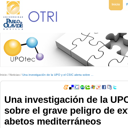
Inicio
Inicio
/
Noticias
/
Una investigación de la UPO y el CSIC alerta sobre ...
Una investigación de la UPO
sobre el grave peligro de ex
abetos mediterráneos