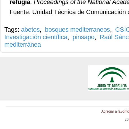
refugia
.
Proceedings of the National Acad
Fuente: Unidad Técnica de Comunicación
Tags:
abetos
,
bosques mediterraneos
,
CSI
Investigación científica
,
pinsapo
,
Raúl Sánc
mediterránea
Agregar a favorit
20