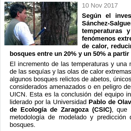
10 Nov 2017
Según el inve
Sánchez-Sal
temperaturas y
fenómenos extr
de calor, reduci
bosques entre un 20% y un 50% a partir
El incremento de las temperaturas y una 
de las sequías y las olas de calor extrema
algunos bosques relictos de abetos, únicos
considerados amenazados o en peligro de e
UICN. Esta es la conclusión del equipo in
liderado por la Universidad
Pablo de Olav
de Ecología de Zaragoza (CSIC)
, que 
metodología de modelado y predicción d
bosques.