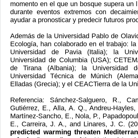
momento en el que un bosque supera un l
durante eventos extremos con decaimien
ayudar a pronosticar y predecir futuros pro
Además de la Universidad Pablo de Olavide
Ecología, han colaborado en el trabajo: l
Universidad de Pavia (Italia); la Uni
Universidad de Columbia (USA); CETEMAS
de Tirana (Albania); la Universidad
Universidad Técnica de Múnich (Aleman
Elladas (Grecia); y el CEACTierra de la Un
Referencia: Sánchez-Salguero, R., Cam
Gutiérrez, E., Alla, A. Q., Andreu-Hayles,
Martínez-Sancho, E., Nola, P., Papadopoul
E., Carreira, J. A., and Linares, J. C. (
predicted warming threaten Mediterran