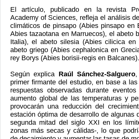
El artículo, publicado en la revista P
Academy of Sciences, refleja el análisis d
climáticos de pinsapo (Abies pinsapo en
Abies tazaotana en Marruecos), el abeto 
Italia), el abeto silesia (Abies cilicica en
abeto griego (Abies cephalonica en Grecia
rey Borys (Abies borisii-regis en Balcanes)
Según explica
Raúl Sánchez-Salguero
,
primer firmante del estudio, en base a las
respuestas observadas durante eventos 
aumento global de las temperaturas y pe
provocarán una reducción del crecimien
estación óptima de desarrollo de algunas 
segunda mitad del siglo XXI en los límit
zonas más secas y cálidas-, lo que pod
de decaimiento y aumentar las tasas de mor