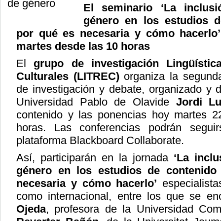
El seminario ‘La inclus
género en los estudios d
por qué es necesaria y cómo hacerlo’ 
martes desde las 10 horas
El
grupo de investigación Lingüístic
Culturales (LITREC)
organiza la segunda
de investigación y debate, organizado y di
Universidad Pablo de Olavide
Jordi L
contenido y las ponencias hoy martes 2
horas. Las conferencias podrán segui
plataforma Blackboard Collaborate.
Así, participarán en la jornada
‘La incl
género en los estudios de contenido
necesaria y cómo hacerlo’
especialista
como internacional, entre los que se e
Ojeda
, profesora de la Universidad Co