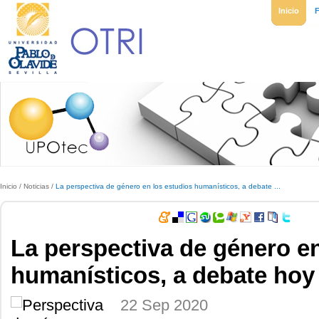
Inicio
Inicio
/
Noticias
/
La perspectiva de género en los estudios humanísticos, a debate ...
La perspectiva de género en
humanísticos, a debate hoy
22 Sep 2020