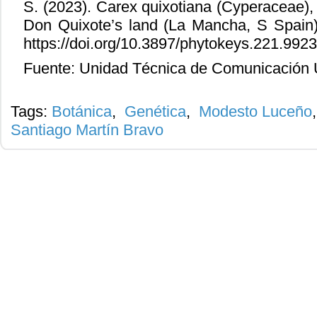
S. (2023). Carex quixotiana (Cyperaceae),
Don Quixote’s land (La Mancha, S Spain)
https://doi.org/10.3897/phytokeys.221.992
Fuente: Unidad Técnica de Comunicación
Tags:
Botánica
,
Genética
,
Modesto Luceño
Santiago Martín Bravo