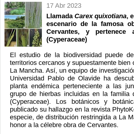
17 Abr 2023
Llamada
Carex quixotiana
, 
escenario de la famosa ob
Cervantes, y pertenece 
(Cyperaceae)
El estudio de la biodiversidad puede de
territorios cercanos y supuestamente bien
La Mancha. Así, un equipo de investigació
Universidad Pablo de Olavide ha descub
planta endémica perteneciente a las ju
grupo de hierbas incluidas en la familia 
(Cyperaceae). Los botánicos y botán
publicado su hallazgo en la revista Phyto
especie, de distribución restringida a La
honor a la célebre obra de Cervantes.