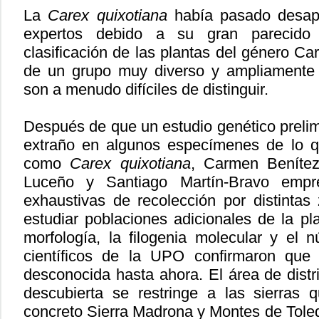
La
Carex quixotiana
había pasado desape
expertos debido a su gran parecido 
clasificación de las plantas del género Care
de un grupo muy diverso y ampliamente d
son a menudo difíciles de distinguir.
Después de que un estudio genético prelim
extraño en algunos especímenes de lo q
como
Carex quixotiana
, Carmen Beníte
Luceño y Santiago Martín-Bravo empr
exhaustivas de recolección por distinta
estudiar poblaciones adicionales de la pla
morfología, la filogenia molecular y el
científicos de la UPO confirmaron que
desconocida hasta ahora. El área de distr
descubierta se restringe a las sierras
concreto Sierra Madrona y Montes de Tole