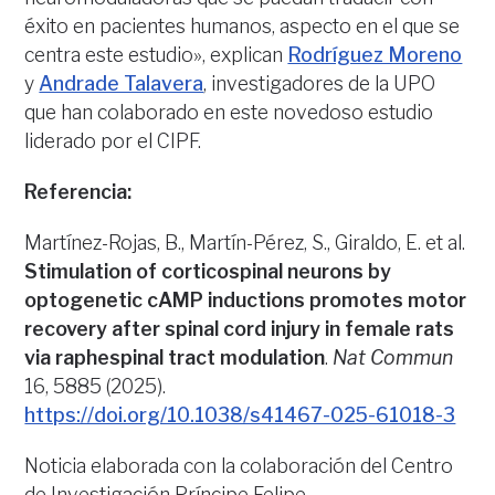
éxito en pacientes humanos, aspecto en el que se
centra este estudio», explican
Rodríguez Moreno
y
Andrade Talavera
, investigadores de la UPO
que han colaborado en este novedoso estudio
liderado por el CIPF.
Referencia:
Martínez-Rojas, B., Martín-Pérez, S., Giraldo, E. et al.
Stimulation of corticospinal neurons by
optogenetic cAMP inductions promotes motor
recovery after spinal cord injury in female rats
via raphespinal tract modulation
.
Nat Commun
16, 5885 (2025).
https://doi.org/10.1038/s41467-025-61018-3
Noticia elaborada con la colaboración del Centro
de Investigación Príncipe Felipe.