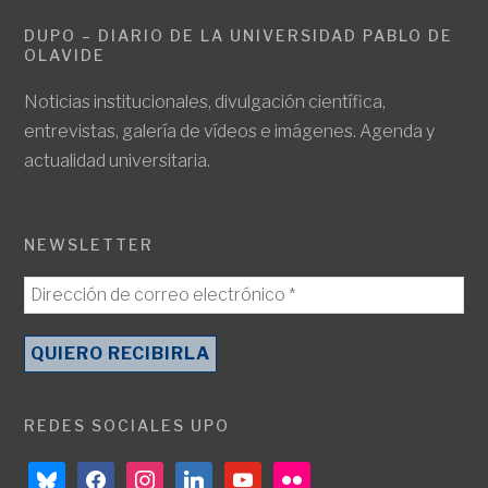
DUPO – DIARIO DE LA UNIVERSIDAD PABLO DE
OLAVIDE
Noticias institucionales, divulgación científica,
entrevistas, galería de vídeos e imágenes. Agenda y
actualidad universitaria.
NEWSLETTER
REDES SOCIALES UPO
bluesky
facebook
instagram
linkedin
youtube
flickr