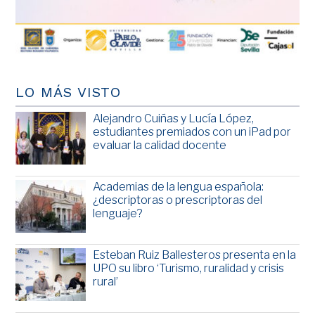
LO MÁS VISTO
Alejandro Cuiñas y Lucía López,
estudiantes premiados con un iPad por
evaluar la calidad docente
Academias de la lengua española:
¿descriptoras o prescriptoras del
lenguaje?
Esteban Ruiz Ballesteros presenta en la
UPO su libro ‘Turismo, ruralidad y crisis
rural’