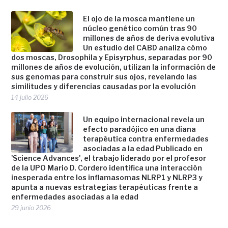
El ojo de la mosca mantiene un
núcleo genético común tras 90
millones de años de deriva evolutiva
Un estudio del CABD analiza cómo
dos moscas, Drosophila y Episyrphus, separadas por 90
millones de años de evolución, utilizan la información de
sus genomas para construir sus ojos, revelando las
similitudes y diferencias causadas por la evolución
14 julio 2026
Un equipo internacional revela un
efecto paradójico en una diana
terapéutica contra enfermedades
asociadas a la edad Publicado en
'Science Advances', el trabajo liderado por el profesor
de la UPO Mario D. Cordero identifica una interacción
inesperada entre los inflamasomas NLRP1 y NLRP3 y
apunta a nuevas estrategias terapéuticas frente a
enfermedades asociadas a la edad
29 junio 2026