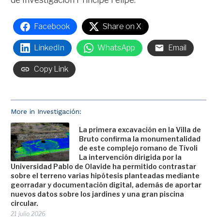
Facebook
Share on X
LinkedIn
WhatsApp
Email
Copy Link
More in Investigación:
La primera excavación en la Villa de
Bruto confirma la monumentalidad
de este complejo romano de Tívoli
La intervención dirigida por la
Universidad Pablo de Olavide ha permitido contrastar
sobre el terreno varias hipótesis planteadas mediante
georradar y documentación digital, además de aportar
nuevos datos sobre los jardines y una gran piscina
circular.
21 julio 2026