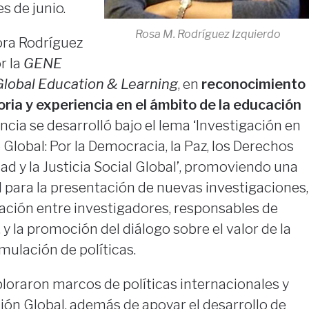
s de junio.
Rosa M. Rodríguez Izquierdo
sora Rodríguez
r la
GENE
lobal Education & Learning
, en
reconocimiento
ria y experiencia en el ámbito de la educación
encia se desarrolló bajo el lema ‘Investigación en
Global: Por la Democracia, la Paz, los Derechos
ad y la Justicia Social Global’, promoviendo una
para la presentación de nuevas investigaciones,
ación entre investigadores, responsables de
, y la promoción del diálogo sobre el valor de la
mulación de políticas.
ploraron marcos de políticas internacionales y
ión Global, además de apoyar el desarrollo de