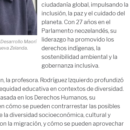
ciudadanía global, impulsando la
inclusión, la paz y el cuidado del
planeta. Con 27 años en el
Parlamento neozelandés, su
liderazgo ha promovido los
 Desarrollo Maorí
derechos indígenas, la
ueva Zelanda.
sostenibilidad ambiental y la
gobernanza inclusiva.
n, la profesora. Rodríguez Izquierdo profundizó
 equidad educativa en contextos de diversidad.
basada en los Derechos Humanos, su
en cómo se pueden contrarrestar las posibles
 la diversidad socioeconómica, cultural y
 con la migración, y cómo se pueden aprovechar