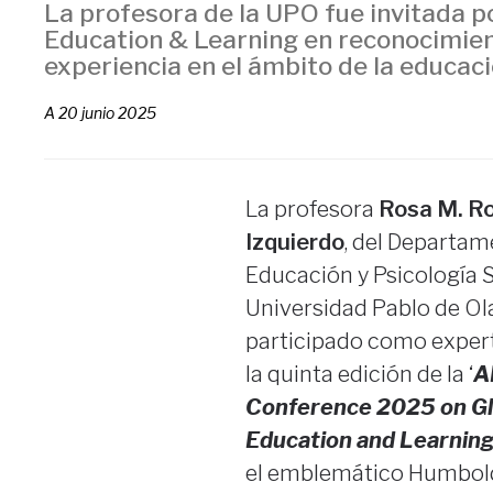
La profesora de la UPO fue invitada 
Education & Learning en reconocimien
experiencia en el ámbito de la educaci
A
20 junio 2025
La profesora
Rosa M. R
Izquierdo
, del Departam
Educación y Psicología S
Universidad Pablo de Ola
participado como expert
la quinta edición de la ‘
A
Conference 2025 on Gl
Education and Learning
el emblemático Humbol