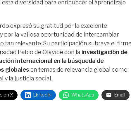
a esta diversidad para enriquecer el aprendizaje
rdo expresó su gratitud por la excelente
y por la valiosa oportunidad de intercambiar
 tan relevante. Su participación subraya el firm
sidad Pablo de Olavide con la
investigación de
ación internacional en la búsqueda de
os globales
en temas de relevancia global como
 y la justicia social.
e on X
LinkedIn
WhatsApp
Email