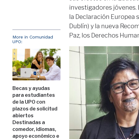
investigadores jóvenes. 
la Declaración Europea 
Dublín) y la nueva Reco
Paz, los Derechos Humano
More in Comunidad
UPO:
Becas y ayudas
para estudiantes
de la UPO con
plazos de solicitud
abiertos
Destinadas a
comedor, idiomas,
apoyo económico e