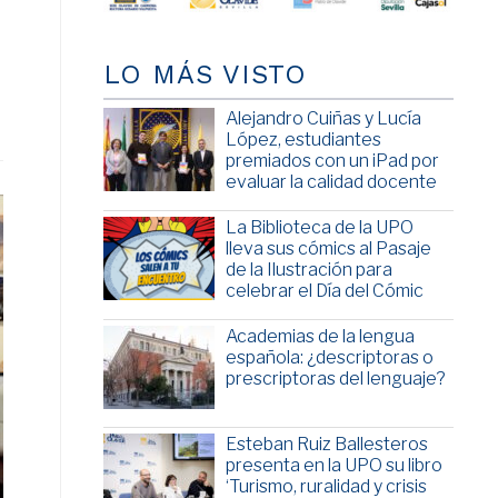
LO MÁS VISTO
Alejandro Cuiñas y Lucía
López, estudiantes
premiados con un iPad por
evaluar la calidad docente
La Biblioteca de la UPO
lleva sus cómics al Pasaje
de la Ilustración para
celebrar el Día del Cómic
Academias de la lengua
española: ¿descriptoras o
prescriptoras del lenguaje?
Esteban Ruiz Ballesteros
presenta en la UPO su libro
‘Turismo, ruralidad y crisis