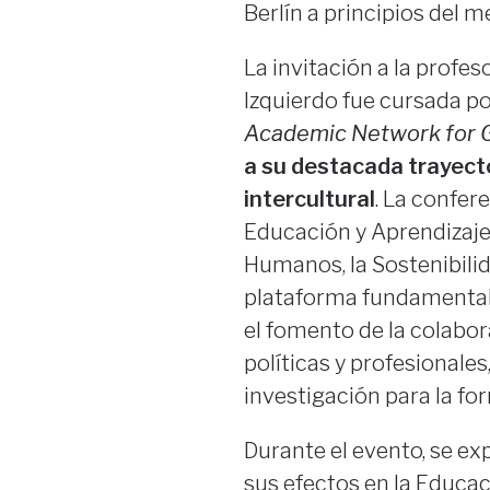
Berlín a principios del me
La invitación a la profe
Izquierdo fue cursada po
Academic Network for G
a su destacada trayecto
intercultural
. La confer
Educación y Aprendizaje 
Humanos, la Sostenibilid
plataforma fundamental 
el fomento de la colabor
políticas y profesionales
investigación para la for
Durante el evento, se ex
sus efectos en la Educac