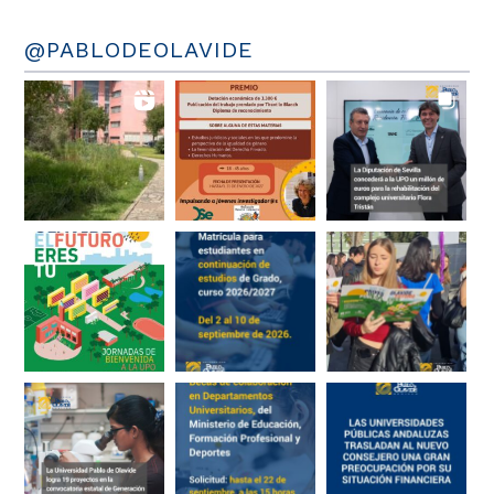
@PABLODEOLAVIDE