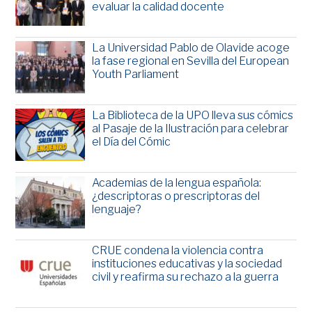
evaluar la calidad docente
La Universidad Pablo de Olavide acoge
la fase regional en Sevilla del European
Youth Parliament
La Biblioteca de la UPO lleva sus cómics
al Pasaje de la Ilustración para celebrar
el Día del Cómic
Academias de la lengua española:
¿descriptoras o prescriptoras del
lenguaje?
CRUE condena la violencia contra
instituciones educativas y la sociedad
civil y reafirma su rechazo a la guerra