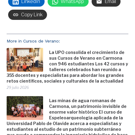
LinkedIn
WhatsApp
Email
Copy Link
More in Cursos de Verano:
La UPO consolida el crecimiento de
sus Cursos de Verano en Carmona
con 946 estudiantes Los 42 cursos y
talleres celebrados han reunido a
355 docentes y especialistas para abordar los grandes
retos científicos, sociales y culturales de la actualidad
29 julio 2026
Las minas de agua romanas de
Carmona, un patrimonio invisible de
enorme valor histórico El curso de
Espeleoarqueología aplicada de la
Universidad Pablo de Olavide acerca a especialistas y
estudiantes al estudio de un patrimonio subterráneo
que ayuda a comprender la ingeniería hidráulica de hace