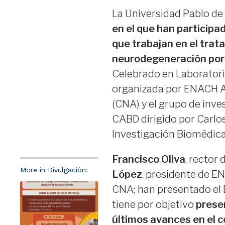
La Universidad Pablo de
en el que han participad
que trabajan en el tra
neurodegeneración por
Celebrado en Laboratorio
organizada por ENACH As
(CNA) y el grupo de inves
CABD dirigido por Carlo
Investigación Biomédic
Francisco Oliva
, rector
More in Divulgación:
López
, presidente de E
CNA; han presentado el 
tiene por objetivo
prese
últimos avances en el c