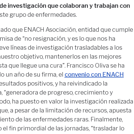
y de investigación que colaboran y trabajan con
ste grupo de enfermedades.
cado que ENACH Asociación, entidad que cumple
misa de “no resignación, y es lo que nos ha
eve líneas de investigación trasladables a los
nuestro objetivo, mantenerlos en las mejores
ta que llegue una cura”. Francisco Oliva se ha
lo un año de su firma, el
convenio con ENACH
sultados positivos, y ha reivindicado la
a, “generadora de progreso, crecimiento y
do, ha puesto en valor la investigación realizada
ue, a pesar de la limitación de recursos, apuesta
iento de las enfermedades raras. Finalmente,
el fin primordial de las jornadas, “trasladar lo