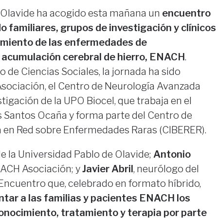
 Olavide ha acogido esta mañana un
encuentro
o familiares, grupos de investigación y clínicos
tamiento de las enfermedades de
 acumulación cerebral de hierro, ENACH
.
 de Ciencias Sociales, la jornada ha sido
ociación, el Centro de Neurología Avanzada
tigación de la UPO Biocel, que trabaja en el
s Santos Ocaña y forma parte del Centro de
a en Red sobre Enfermedades Raras (CIBERER).
 de la Universidad Pablo de Olavide;
Antonio
NACH Asociación; y
Javier Abril
, neurólogo del
Encuentro que, celebrado en formato híbrido,
ntar a las familias y pacientes ENACH los
onocimiento, tratamiento y terapia por parte