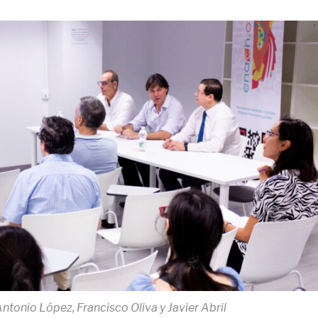
Antonio López, Francisco Oliva y Javier Abril