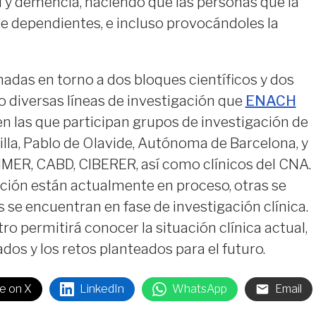
l y demencia, haciendo que las personas que la
 dependientes, e incluso provocándoles la
adas en torno a dos bloques científicos y dos
o diversas líneas de investigación que
ENACH
en las que participan grupos de investigación de
illa, Pablo de Olavide, Autónoma de Barcelona, y
MER, CABD, CIBERER, así como clínicos del CNA.
ación están actualmente en proceso, otras se
s se encuentran en fase de investigación clínica.
ro permitirá conocer la situación clínica actual,
dos y los retos planteados para el futuro.
e on X
LinkedIn
WhatsApp
Email