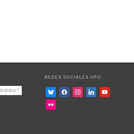
REDES SOCIALES UPO
bluesky
facebook
instagram
linkedin
youtube
flickr