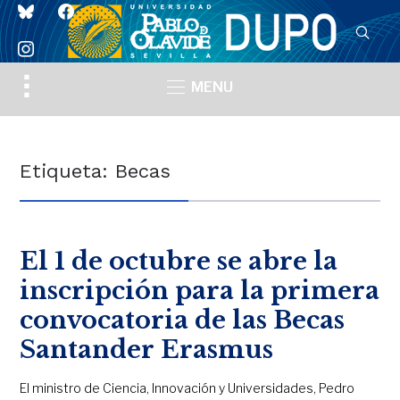
bluesky
facebook
instagram
Toggle
MENU
sidebar
&
navigation
Etiqueta:
Becas
El 1 de octubre se abre la
inscripción para la primera
convocatoria de las Becas
Santander Erasmus
El ministro de Ciencia, Innovación y Universidades, Pedro