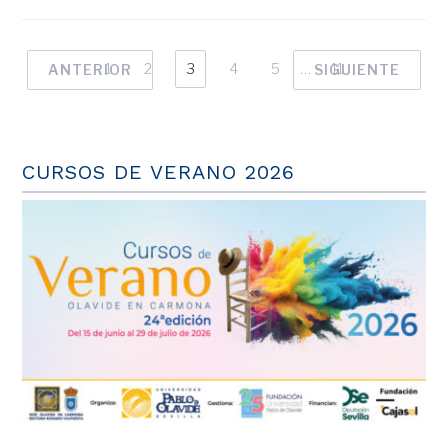
1
2
3
4
5
…
11
ANTERIOR
SIGUIENTE
CURSOS DE VERANO 2026