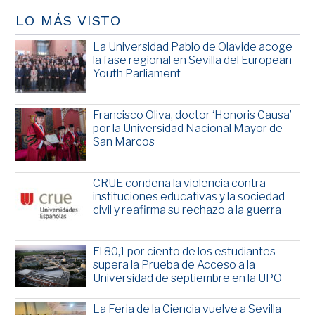
LO MÁS VISTO
La Universidad Pablo de Olavide acoge
la fase regional en Sevilla del European
Youth Parliament
Francisco Oliva, doctor ‘Honoris Causa’
por la Universidad Nacional Mayor de
San Marcos
CRUE condena la violencia contra
instituciones educativas y la sociedad
civil y reafirma su rechazo a la guerra
El 80,1 por ciento de los estudiantes
supera la Prueba de Acceso a la
Universidad de septiembre en la UPO
La Feria de la Ciencia vuelve a Sevilla