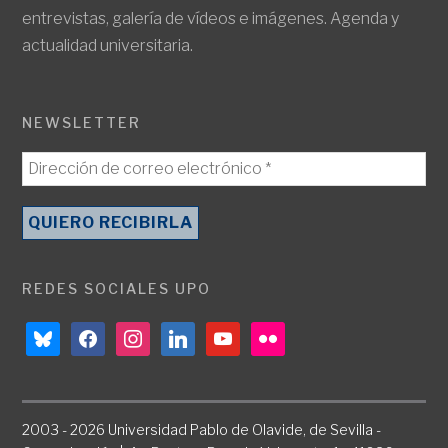
entrevistas, galería de vídeos e imágenes. Agenda y
actualidad universitaria.
NEWSLETTER
REDES SOCIALES UPO
bluesky
facebook
instagram
linkedin
youtube
flickr
2003 - 2026 Universidad Pablo de Olavide, de Sevilla -