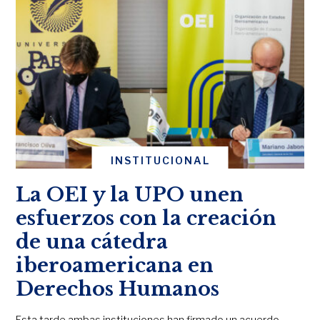
INSTITUCIONAL
La OEI y la UPO unen
esfuerzos con la creación
de una cátedra
iberoamericana en
Derechos Humanos
Esta tarde ambas instituciones han firmado un acuerdo