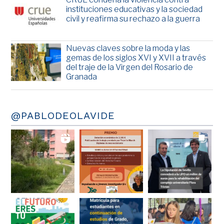
instituciones educativas y la sociedad
civil y reafirma su rechazo a la guerra
Nuevas claves sobre la moda y las
gemas de los siglos XVI y XVII a través
del traje de la Virgen del Rosario de
Granada
@PABLODEOLAVIDE