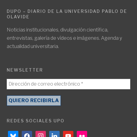
DUPO – DIARIO DE LA UNIVERSIDAD PABLO DE
OLAVIDE
Noticias institucionales, divulgación científica,
entrevistas, galería de vídeos e imágenes. Agenda y
actualidad universitaria.
NEWSLETTER
REDES SOCIALES UPO
bluesky
facebook
instagram
linkedin
youtube
flickr