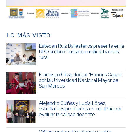
LO MÁS VISTO
Esteban Ruiz Ballesteros presenta en la
UPO su libro ‘Turismo, ruralidad y crisis
rural’
Francisco Oliva, doctor ‘Honoris Causa’
por la Universidad Nacional Mayor de
San Marcos
Alejandro Cuiñas y Lucía López,
estudiantes premiados con un iPad por
evaluar la calidad docente
CRUE condena la violencia contra