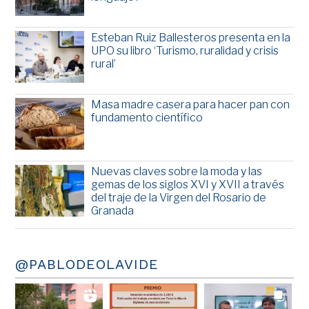
Esteban Ruiz Ballesteros presenta en la
UPO su libro ‘Turismo, ruralidad y crisis
rural’
Masa madre casera para hacer pan con
fundamento científico
Nuevas claves sobre la moda y las
gemas de los siglos XVI y XVII a través
del traje de la Virgen del Rosario de
Granada
@PABLODEOLAVIDE