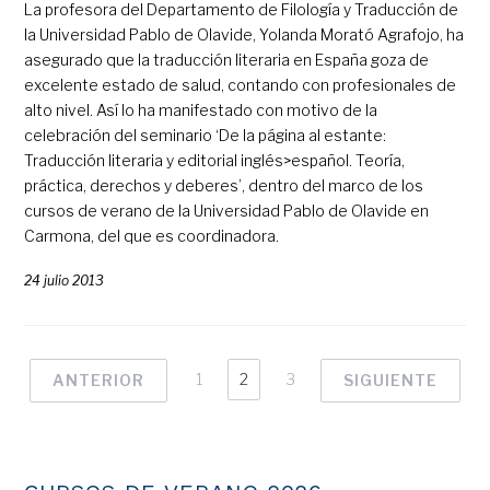
La profesora del Departamento de Filología y Traducción de
la Universidad Pablo de Olavide, Yolanda Morató Agrafojo, ha
asegurado que la traducción literaria en España goza de
excelente estado de salud, contando con profesionales de
alto nivel. Así lo ha manifestado con motivo de la
celebración del seminario ‘De la página al estante:
Traducción literaria y editorial inglés>español. Teoría,
práctica, derechos y deberes’, dentro del marco de los
cursos de verano de la Universidad Pablo de Olavide en
Carmona, del que es coordinadora.
24 julio 2013
1
2
3
ANTERIOR
SIGUIENTE