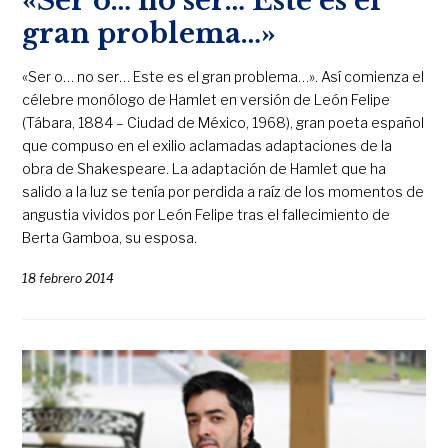
«Ser o… no ser… Este es el
gran problema…»
«Ser o… no ser… Este es el gran problema…». Así comienza el
célebre monólogo de Hamlet en versión de León Felipe
(Tábara, 1884 – Ciudad de México, 1968), gran poeta español
que compuso en el exilio aclamadas adaptaciones de la
obra de Shakespeare. La adaptación de Hamlet que ha
salido a la luz se tenía por perdida a raíz de los momentos de
angustia vividos por León Felipe tras el fallecimiento de
Berta Gamboa, su esposa.
18 febrero 2014