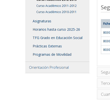
Seg
Curso Académico 2011-2012
Curso Académico 2010-2011
Asignaturas
Fich
Horarios hasta curso 2025-26
8030
TFG Grado en Educación Social
8030
Prácticas Externas
8030
Programas de Movilidad
Orientación Profesional
Segu
Terc
Cuar