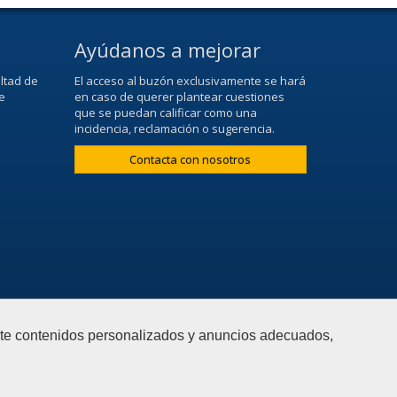
Ayúdanos a mejorar
ltad de
El acceso al buzón exclusivamente se hará
e
en caso de querer plantear cuestiones
que se puedan calificar como una
incidencia, reclamación o sugerencia.
Contacta con nosotros
arte contenidos personalizados y anuncios adecuados,
web