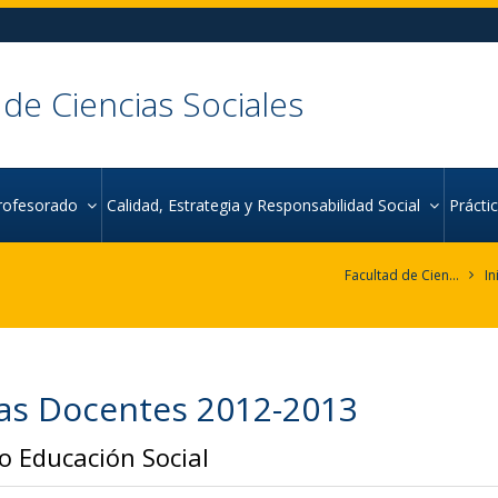
 de Ciencias Sociales
rofesorado
Calidad, Estrategia y Responsabilidad Social
Práct
Facultad de Ciencias Sociales
In
as Docentes 2012-2013
o Educación Social