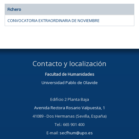
Fichero
CONVOCATORIA EXTRAORDINARIA DE NOVIEMBRE
Contacto y localización
Facultad de Humanidades
Universidad Pablo de Olavide
Edificio 2 Planta Baja
Avenida Rectora Rosario Valpuesta, 1
41089 - Dos Hermanas (Sevilla, España)
Tel.: 665 901 400
E-mail:
secfhum@upo.es