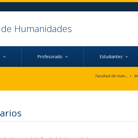
d de Humanidades
ca
Profesorado
Estudiantes
Facultad de Humanidades
In
arios