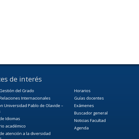
es de interés
Gestión del Grado
Horarios
Relaciones Internacionales
Guías docentes
n Universidad Pablo de Olavide –
Exámenes
s
Buscador general
 de Idiomas
Noticias Facultad
rio académico
Agenda
 de atención a la diversidad