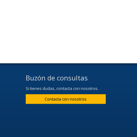
Buzón de consultas
Si tienes dudas, contacta con nosotros.
Contacta con nosotros