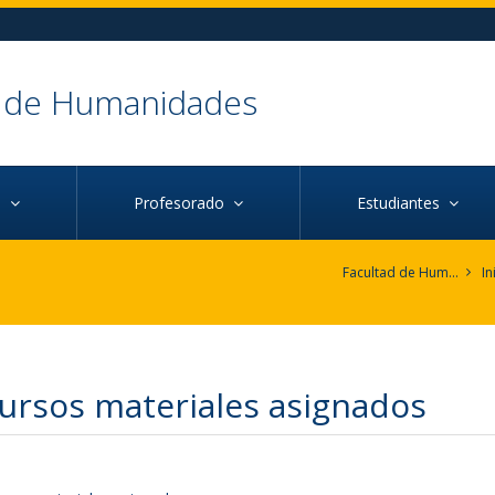
d de Humanidades
ca
Profesorado
Estudiantes
Facultad de Humanidades
In
ursos materiales asignados