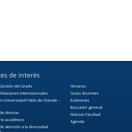
es de interés
Gestión del Grado
Horarios
Relaciones Internacionales
Guías docentes
n Universidad Pablo de Olavide –
Exámenes
s
Buscador general
 de Idiomas
Noticias Facultad
rio académico
Agenda
 de atención a la diversidad