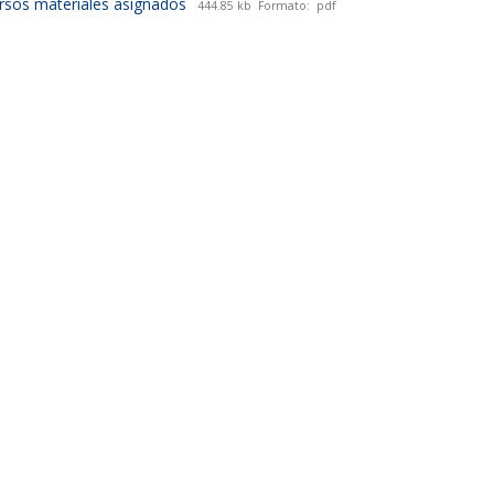
rsos materiales asignados
444.85 kb
Formato:
pdf