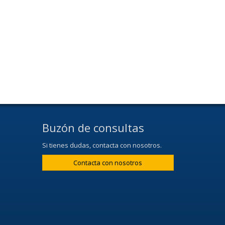
Buzón de consultas
Si tienes dudas, contacta con nosotros.
Contacta con nosotros