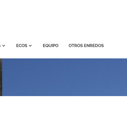
S
ECOS
EQUIPO
OTROS ENREDOS