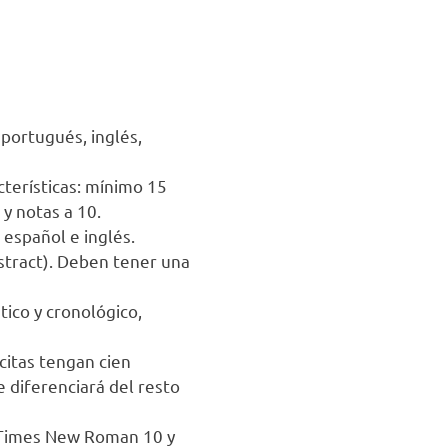
 portugués, inglés,
terísticas: mínimo 15
y notas a 10.
 español e inglés.
stract). Deben tener una
ico y cronológico,
 citas tengan cien
e diferenciará del resto
n Times New Roman 10 y