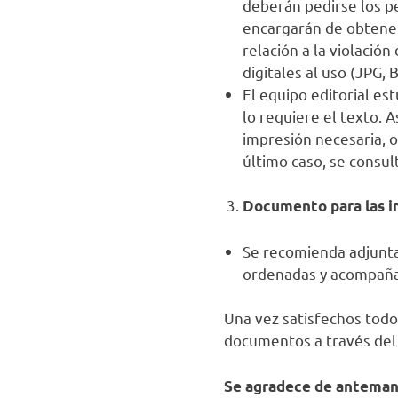
deberán pedirse los pe
encargarán de obtener
relación a la violació
digitales al uso (JPG,
El equipo editorial es
lo requiere el texto. 
impresión necesaria, o
último caso, se consul
Documento para las 
Se recomienda adjuntar
ordenadas y acompañad
Una vez satisfechos todos
documentos a través del 
Se agradece de antemano