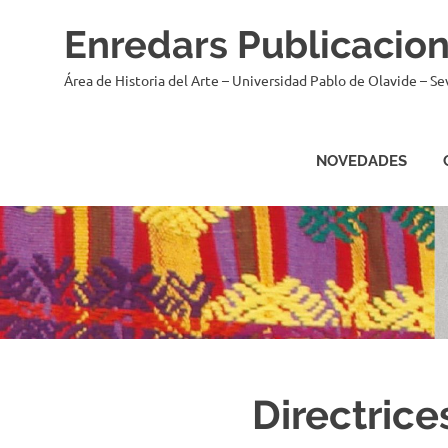
Saltar
Enredars Publicacio
al
contenido
Área de Historia del Arte – Universidad Pablo de Olavide – Sev
NOVEDADES
Directrice