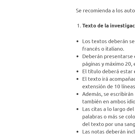
Se recomienda a los autor
Texto de la investiga
Los textos deberán ser
francés o italiano.
Deberán presentarse e
páginas y máximo 20, 
El título deberá estar
El texto irá acompaña
extensión de 10 líneas
Además, se escribirán
también en ambos idio
Las citas a lo largo de
palabras o más se colo
del texto por una sang
Las notas deberán inc