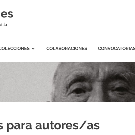
nes
illa
COLECCIONES
COLABORACIONES
CONVOCATORIA
s para autores/as