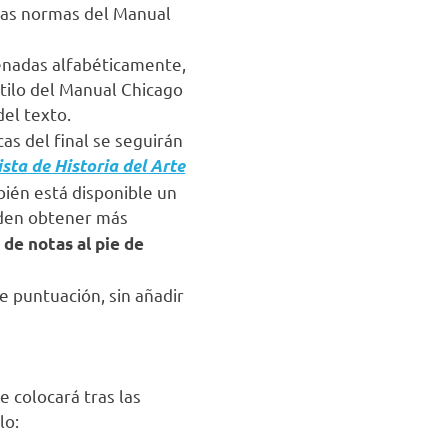
n las normas del Manual
rdenadas alfabéticamente,
stilo del Manual Chicago
del texto.
cas del final se seguirán
ista de Historia del Arte
bién está disponible un
eden obtener más
 de notas al pie de
e puntuación, sin añadir
e colocará tras las
lo: