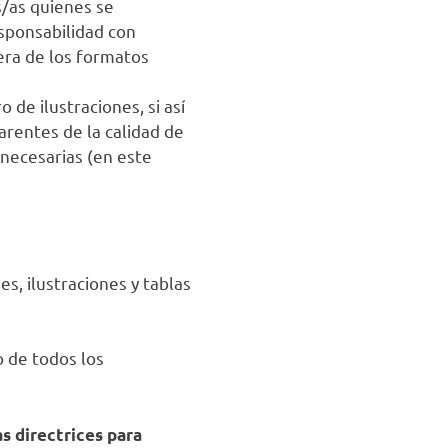
s/as quienes se
esponsabilidad con
iera de los formatos
 de ilustraciones, si así
arentes de la calidad de
 necesarias (en este
s, ilustraciones y tablas
o de todos los
s directrices para