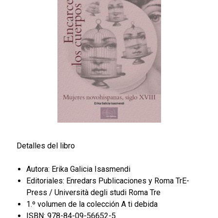
Detalles del libro
Autora: Erika Galicia Isasmendi
Editoriales: Enredars Publicaciones y Roma TrE-
Press / Università degli studi Roma Tre
1.º volumen de la colección A ti debida
ISBN: 978-84-09-56652-5