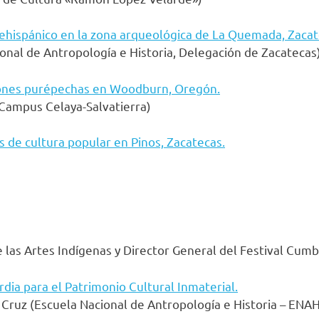
prehispánico en la zona arqueológica de La Quemada, Zacat
ional de Antropología e Historia, Delegación de Zacatecas
diciones purépechas en Woodburn, Oregón.
Campus Celaya-Salvatierra)
as de cultura popular en Pinos, Zacatecas.
as Artes Indígenas y Director General del Festival Cumbr
dia para el Patrimonio Cultural Inmaterial.
o Cruz (Escuela Nacional de Antropología e Historia – ENA