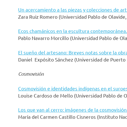
Un acercamiento a las piezas y colecciones de a
Zara Ruiz Romero (Universidad Pablo de Olavide, 
Ecos chamánicos en la escultura contemporánea.
Pablo Navarro Morcillo (Universidad Pablo de Olav
El sueño del artesano: Breves notas sobre la ob
Daniel Expósito Sánchez (Universidad de Puerto R
Cosmovisión
Cosmovisión e identidades indígenas en el suroest
Louise Cardoso de Mello (Universidad Pablo de Ol
Los que van al cerro: imágenes de la cosmovisió
María del Carmen Castillo Cisneros (Instituto Na