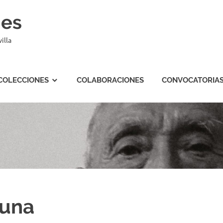
nes
illa
COLECCIONES
COLABORACIONES
CONVOCATORIA
kuna