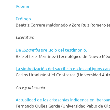
Poema
Prólogo
Beatriz Carrera Maldonado y Zara Ruiz Romero (e
Literatura
De
iixpantilia
preludio del testimonio.
Rafael Lara-Martínez (Tecnológico de Nuevo Méx
La simbolización del sacrificio en los antiguos ca
Carlos Urani Montiel Contreras (Universidad Au
Arte y artesanía
Actualidad de las artesanías indígenas en Iberoa
Fernando Quiles García (Universidad Pablo de Ola