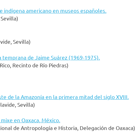
rte indígena americano en museos españoles.
Sevilla)
ide, Sevilla)
ra temprana de Jaime Suárez (1969-1975).
ico, Recinto de Río Piedras)
e de la Amazonía en la primera mitad del siglo XVIII.
avide, Sevilla)
n mixe en Oaxaca, México.
cional de Antropología e Historia, Delegación de Oaxaca)