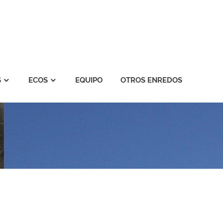
S
ECOS
EQUIPO
OTROS ENREDOS