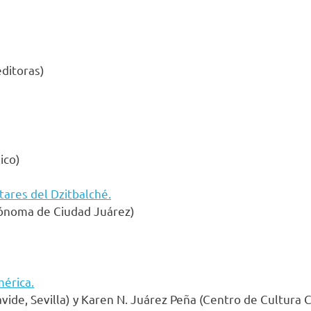
ditoras)
ico)
ntares del Dzitbalché.
tónoma de Ciudad Juárez)
mérica.
vide, Sevilla) y Karen N. Juárez Peña (Centro de Cultura