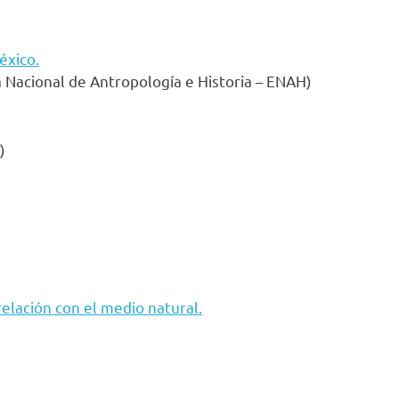
éxico.
a Nacional de Antropología e Historia – ENAH)
)
relación con el medio natural.