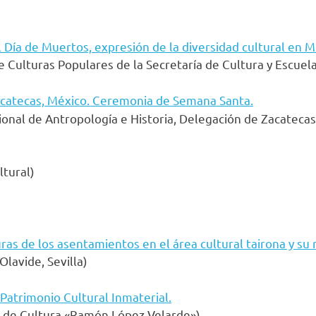
l Día de Muertos, expresión de la diversidad cultural en M
e Culturas Populares de la Secretaría de Cultura y Escuel
acatecas, México. Ceremonia de Semana Santa.
ional de Antropología e Historia, Delegación de Zacatecas
ltural)
ras de los asentamientos en el área cultural tairona y su 
lavide, Sevilla)
 Patrimonio Cultural Inmaterial.
o de Cultura «Ramón López Velarde»)