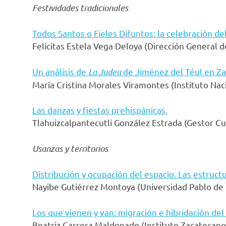
Festividades tradicionales
Todos Santos o Fieles Difuntos: la celebración de
Felícitas Estela Vega Deloya (Dirección General d
Un análisis de
La Judea
de Jiménez del Téul en Z
María Cristina Morales Viramontes (Instituto Nac
Las danzas y fiestas prehispánicas.
Tlahuizcalpantecutli González Estrada (Gestor Cu
Usanzas y territorios
Distribución y ocupación del espacio. Las estructu
Nayibe Gutiérrez Montoya (Universidad Pablo de O
Los que vienen y van: migración e hibridación del
Beatriz Carrera Maldonado (Instituto Zacatecan