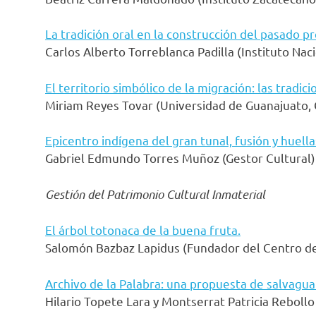
La tradición oral en la construcción del pasado 
Carlos Alberto Torreblanca Padilla (Instituto Nac
El territorio simbólico de la migración: las tra
Miriam Reyes Tovar (Universidad de Guanajuato, 
Epicentro indígena del gran tunal, fusión y huell
Gabriel Edmundo Torres Muñoz (Gestor Cultural)
Gestión del Patrimonio Cultural Inmaterial
El árbol totonaca de la buena fruta.
Salomón Bazbaz Lapidus (Fundador del Centro de l
Archivo de la Palabra: una propuesta de salvaguar
Hilario Topete Lara y Montserrat Patricia Reboll