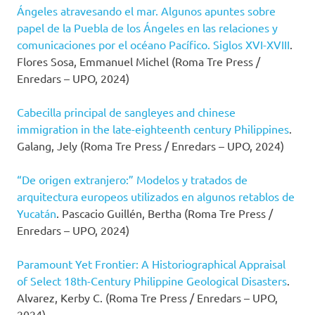
Ángeles atravesando el mar. Algunos apuntes sobre
papel de la Puebla de los Ángeles en las relaciones y
comunicaciones por el océano Pacífico. Siglos XVI-XVIII
.
Flores Sosa, Emmanuel Michel (Roma Tre Press /
Enredars – UPO, 2024)
Cabecilla principal de sangleyes and chinese
immigration in the late-eighteenth century Philippines
.
Galang, Jely (Roma Tre Press / Enredars – UPO, 2024)
“De origen extranjero:” Modelos y tratados de
arquitectura europeos utilizados en algunos retablos de
Yucatán
. Pascacio Guillén, Bertha (Roma Tre Press /
Enredars – UPO, 2024)
Paramount Yet Frontier: A Historiographical Appraisal
of Select 18th-Century Philippine Geological Disasters
.
Alvarez, Kerby C. (Roma Tre Press / Enredars – UPO,
2024)