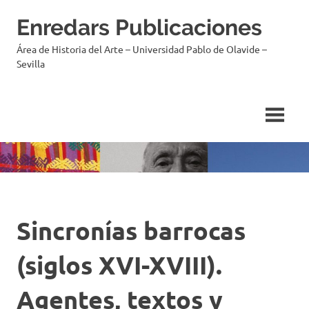
Saltar
Enredars Publicaciones
al
contenido
Área de Historia del Arte – Universidad Pablo de Olavide –
Sevilla
Sincronías barrocas
(siglos XVI-XVIII).
Agentes, textos y