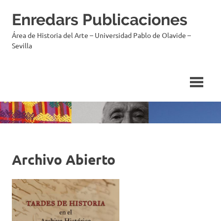
Saltar
Enredars Publicaciones
al
contenido
Área de Historia del Arte – Universidad Pablo de Olavide –
Sevilla
Archivo Abierto