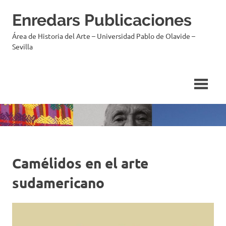
Saltar
Enredars Publicaciones
al
contenido
Área de Historia del Arte – Universidad Pablo de Olavide –
Sevilla
Camélidos en el arte
sudamericano