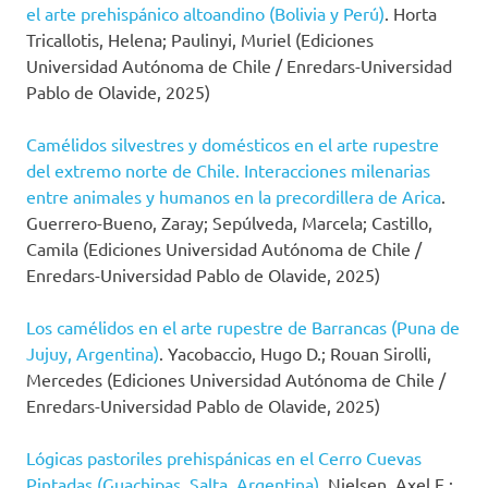
el arte prehispánico altoandino (Bolivia y Perú)
. Horta
Tricallotis, Helena; Paulinyi, Muriel (Ediciones
Universidad Autónoma de Chile / Enredars-Universidad
Pablo de Olavide, 2025)
Camélidos silvestres y domésticos en el arte rupestre
del extremo norte de Chile. Interacciones milenarias
entre animales y humanos en la precordillera de Arica
.
Guerrero-Bueno, Zaray; Sepúlveda, Marcela; Castillo,
Camila (Ediciones Universidad Autónoma de Chile /
Enredars-Universidad Pablo de Olavide, 2025)
Los camélidos en el arte rupestre de Barrancas (Puna de
Jujuy, Argentina)
. Yacobaccio, Hugo D.; Rouan Sirolli,
Mercedes (Ediciones Universidad Autónoma de Chile /
Enredars-Universidad Pablo de Olavide, 2025)
Lógicas pastoriles prehispánicas en el Cerro Cuevas
Pintadas (Guachipas, Salta, Argentina)
. Nielsen, Axel E.;