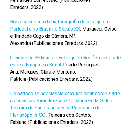
Fernandes Bohrer, Alex (Publicaciones
Enredars, 2022)
Breve panorama da historiografia do azulejo em
Portugal e no Brasil no Século XX
. Mangucci, Celso
e Trindade Gago da Câmara, Mª.
Alexandra (Publicaciones Enredars, 2022)
O jardim do Palácio de Friburgo no Recife: uma ponte
entre a Europa e o Brasil
. Duarte Rodrigues,
Ana, Marques, Clara e Monteiro,
Patrícia (Publicaciones Enredars, 2022)
Do barroco ao neoclassicismo: um olhar sobre a arte
colonial luso-brasileira a partir da igreja da Ordem
Terceira de São Francisco da Penitência de
Florianópolis-SC
. Teixeira dos Santos,
Fabiano (Publicaciones Enredars, 2022)