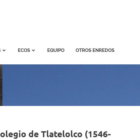
S
ECOS
EQUIPO
OTROS ENREDOS
olegio de Tlatelolco (1546-