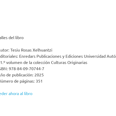
lles del libro
utor: Tesiu Rosas Xelhuantzi
ditoriales: Enredars Publicaciones y Ediciones Universidad Aut
1.º volumen de la colección Culturas Originarias
SBN: 978-84-09-70744-7
ño de publicación: 2025
úmero de páginas: 351
der ahora al libro