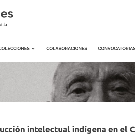
nes
illa
COLECCIONES
COLABORACIONES
CONVOCATORIA
cción intelectual indígena en el C