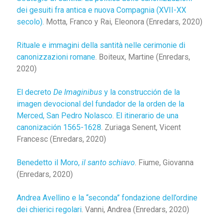
dei gesuiti fra antica e nuova Compagnia (XVII-XX
secolo)
. Motta, Franco y Rai, Eleonora (Enredars, 2020)
Rituale e immagini della santità nelle cerimonie di
canonizzazioni romane
. Boiteux, Martine (Enredars,
2020)
El decreto
De Imaginibus
y la construcción de la
imagen devocional del fundador de la orden de la
Merced, San Pedro Nolasco. El itinerario de una
canonización 1565-1628
. Zuriaga Senent, Vicent
Francesc (Enredars, 2020)
Benedetto il Moro,
il santo schiavo
. Fiume, Giovanna
(Enredars, 2020)
Andrea Avellino e la “seconda” fondazione dell’ordine
dei chierici regolari
. Vanni, Andrea (Enredars, 2020)