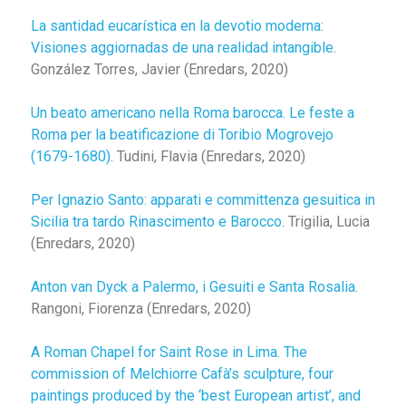
La santidad eucarística en la devotio moderna:
Visiones aggiornadas de una realidad intangible
.
González Torres, Javier (Enredars, 2020)
Un beato americano nella Roma barocca. Le feste a
Roma per la beatificazione di Toribio Mogrovejo
(1679-1680)
. Tudini, Flavia (Enredars, 2020)
Per Ignazio Santo: apparati e committenza gesuitica in
Sicilia tra tardo Rinascimento e Barocco
. Trigilia, Lucia
(Enredars, 2020)
Anton van Dyck a Palermo, i Gesuiti e Santa Rosalia
.
Rangoni, Fiorenza (Enredars, 2020)
A Roman Chapel for Saint Rose in Lima. The
commission of Melchiorre Cafà’s sculpture, four
paintings produced by the ‘best European artist’, and