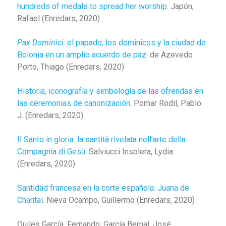
hundreds of medals to spread her worship
. Japón,
Rafael (Enredars, 2020)
Pax Dominici
: el papado, los dominicos y la ciudad de
Bolonia en un amplio acuerdo de paz
. de Azevedo
Porto, Thiago (Enredars, 2020)
Historia, iconografía y simbología de las ofrendas en
las ceremonias de canonización
. Pomar Rodil, Pablo
J. (Enredars, 2020)
Il Santo in gloria: la santità rivelata nell’arte della
Compagnia di Gesù
. Salviucci Insolera, Lydia
(Enredars, 2020)
Santidad francesa en la corte española: Juana de
Chantal
. Nieva Ocampo, Guillermo (Enredars, 2020)
Quiles García, Fernando; García Bernal, José