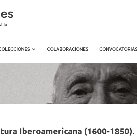
nes
illa
COLECCIONES
COLABORACIONES
CONVOCATORIA
ultura Iberoamericana (1600-1850)