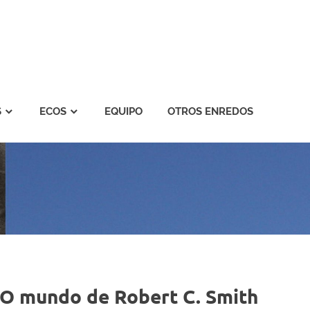
S
ECOS
EQUIPO
OTROS ENREDOS
. O mundo de Robert C. Smith