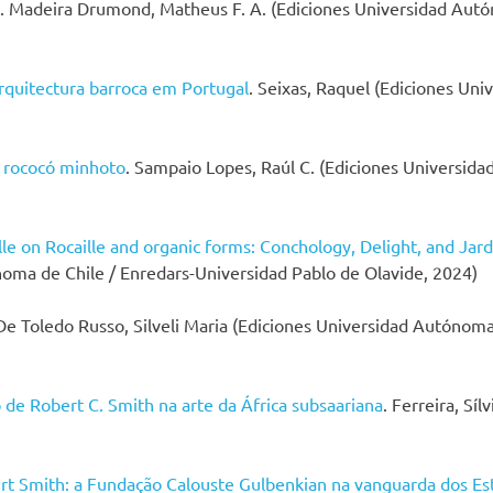
. Madeira Drumond, Matheus F. A. (Ediciones Universidad Autó
arquitectura barroca em Portugal
. Seixas, Raquel (Ediciones Un
o rococó minhoto
. Sampaio Lopes, Raúl C. (Ediciones Universid
e on Rocaille and organic forms: Conchology, Delight, and Jard
noma de Chile / Enredars-Universidad Pablo de Olavide, 2024)
 De Toledo Russo, Silveli Maria (Ediciones Universidad Autónoma
 de Robert C. Smith na arte da África subsaariana
. Ferreira, Sí
ert Smith: a Fundação Calouste Gulbenkian na vanguarda dos Es