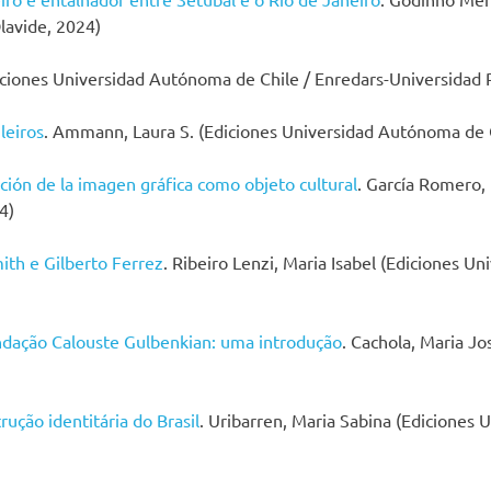
lavide, 2024)
diciones Universidad Autónoma de Chile / Enredars-Universidad 
leiros
. Ammann, Laura S. (Ediciones Universidad Autónoma de C
ación de la imagen gráfica como objeto cultural
. García Romero,
4)
ith e Gilberto Ferrez
. Ribeiro Lenzi, Maria Isabel (Ediciones 
undação Calouste Gulbenkian: uma introdução
. Cachola, Maria J
ução identitária do Brasil
. Uribarren, Maria Sabina (Ediciones