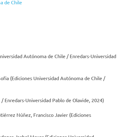
a de Chile
 Universidad Autónoma de Chile / Enredars-Universidad
 Sofia (Ediciones Universidad Autónoma de Chile /
 / Enredars-Universidad Pablo de Olavide, 2024)
utiérrez Núñez, Francisco Javier (Ediciones
donça, Isabel Mayer (Ediciones Universidad