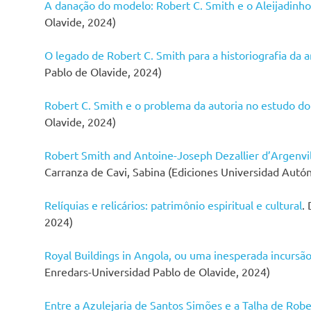
A danação do modelo: Robert C. Smith e o Aleijadinho
Olavide, 2024)
O legado de Robert C. Smith para a historiografia da 
Pablo de Olavide, 2024)
Robert C. Smith e o problema da autoria no estudo d
Olavide, 2024)
Robert Smith and Antoine-Joseph Dezallier d’Argenvill
Carranza de Cavi, Sabina (Ediciones Universidad Autó
Relíquias e relicários: patrimônio espiritual e cultural
.
2024)
Royal Buildings in Angola, ou uma inesperada incursão
Enredars-Universidad Pablo de Olavide, 2024)
Entre a Azulejaria de Santos Simões e a Talha de Rob