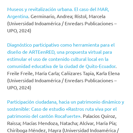
Museos y revitalización urbana. El caso del MAR,
Argentina
. Germinario, Andrea; Ristol, Marcela
(Universidad Indoamérica / Enredars Publicaciones –
UPO, 2024)
Diagnóstico participativo como herramienta para el
diseño de ARTEenRED, una propuesta virtual para
estimular el uso de contenido cultural local en la
comunidad educativa de la ciudad de Quito-Ecuador
.
Freile Freile, María Carla; Cañizares Tapia, Karla Elena
(Universidad Indoamérica / Enredars Publicaciones –
UPO, 2024)
Participación ciudadana, hacia un patrimonio dinámico y
sostenible: Caso de estudio «Rastros ruta viva por el
patrimonio del cantón Rocafuerte»
. Palacios Quiroz,
Raissa; Macías Mendoza, Natacha; Alcívar, María Pía;
Chiriboga Méndez, Mayra (Universidad Indoamérica /