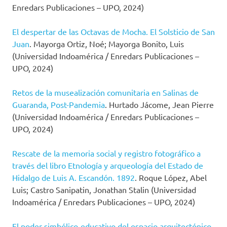
Enredars Publicaciones – UPO, 2024)
El despertar de las Octavas de Mocha. El Solsticio de San
Juan
. Mayorga Ortiz, Noé; Mayorga Bonito, Luis
(Universidad Indoamérica / Enredars Publicaciones –
UPO, 2024)
Retos de la musealización comunitaria en Salinas de
Guaranda, Post-Pandemia
. Hurtado Jácome, Jean Pierre
(Universidad Indoamérica / Enredars Publicaciones –
UPO, 2024)
Rescate de la memoria social y registro fotográfico a
través del libro Etnología y arqueología del Estado de
Hidalgo de Luis A. Escandón. 1892
. Roque López, Abel
Luis; Castro Sanipatin, Jonathan Stalin (Universidad
Indoamérica / Enredars Publicaciones – UPO, 2024)
El poder simbólico-educativo del espacio arquitectónico