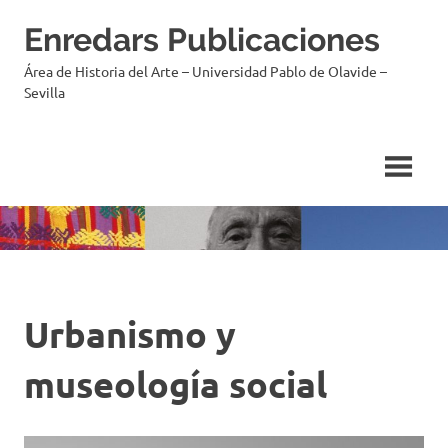
Saltar
Enredars Publicaciones
al
contenido
Área de Historia del Arte – Universidad Pablo de Olavide –
Sevilla
Urbanismo y
museología social