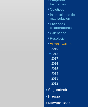
Preguntas
frecuentes
Objetivos
Instrucciones de
matriculación
Entidades
colaboradoras
Calendario
Resolución
Verano Cultural
2019
2018
2017
2016
2015
2014
2013
2012
Alojamiento
Prensa
Nuestra sede