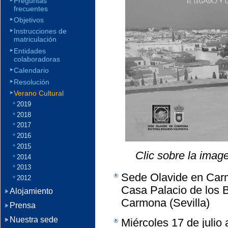
Preguntas
frecuentes
Objetivos
Instrucciones de
matriculación
Entidades
colaboradoras
Calendario
Resolución
Verano Cultural
2019
2018
2017
2016
2015
Clic sobre la imag
2014
2013
Sede Olavide en Carm
2012
Casa Palacio de los B
Alojamiento
Carmona (Sevilla)
Prensa
Nuestra sede
Miércoles 17 de julio 