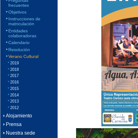
Preguntas
frecuentes
Objetivos
Instrucciones de
matriculación
Entidades
colaboradoras
Calendario
Resolución
Verano Cultural
2019
2018
2017
2016
2015
2014
2013
2012
Alojamiento
Prensa
Nuestra sede