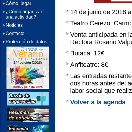
Cómo llegar
14 de junio de 2018 a
¿Cómo organizar
una actividad?
Teatro Cerezo. Carmo
Noticias
Venta anticipada en 
Contacto
Rectora Rosario Valp
Protección de datos
Butaca: 12€
Anfiteatro: 8€
Las entradas restante
dos horas antes del a
labor social que reali
Volver a la agenda