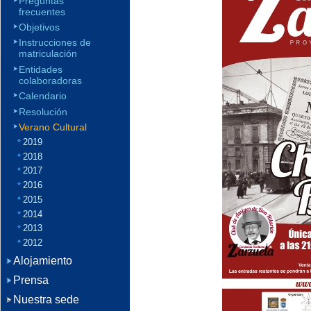
Preguntas
frecuentes
Objetivos
Instrucciones de
matriculación
Entidades
colaboradoras
Calendario
Resolución
Verano Cultural
2019
2018
2017
2016
2015
2014
2013
2012
Alojamiento
Prensa
Nuestra sede