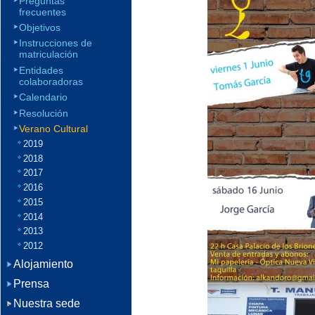
Preguntas
frecuentes
Objetivos
Instrucciones de
matriculación
Entidades
colaboradoras
Calendario
Resolución
Verano Cultural
2019
2018
2017
2016
2015
2014
2013
2012
Alojamiento
Prensa
Nuestra sede