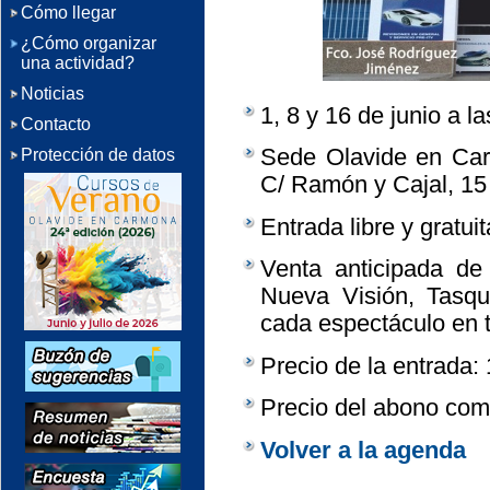
Cómo llegar
¿Cómo organizar
una actividad?
Noticias
1, 8 y 16 de junio a l
Contacto
Sede Olavide en Car
Protección de datos
C/ Ramón y Cajal, 15
Entrada libre y gratui
Venta anticipada de
Nueva Visión, Tasqu
cada espectáculo en t
Precio de la entrada:
Precio del abono com
Volver a la agenda