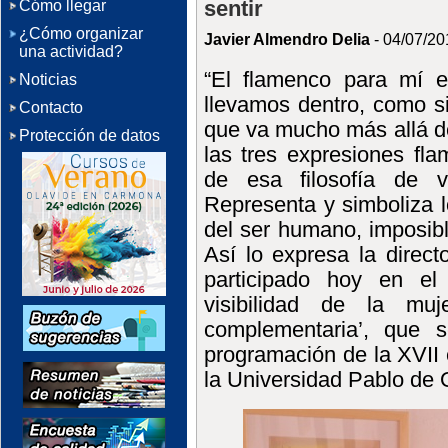
sentir
Cómo llegar
¿Cómo organizar
Javier Almendro Delia
- 04/07/20
una actividad?
“El flamenco para mí e
Noticias
llevamos dentro, como s
Contacto
que va mucho más allá del
Protección de datos
las tres expresiones f
de esa filosofía de v
Representa y simboliza l
del ser humano, imposibl
Así lo expresa la direct
participado hoy en el
visibilidad de la mu
complementaria’, que 
programación de la XVII 
la Universidad Pablo de