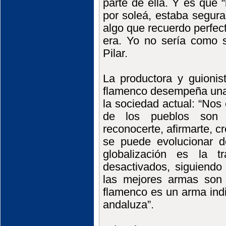
parte de ella. Y es que 
por soleá, estaba segur
algo que recuerdo perfe
era. Yo no sería como s
Pilar.
La productora y guionis
flamenco desempeña una
la sociedad actual: “Nos
de los pueblos son a
reconocerte, afirmarte, c
se puede evolucionar d
globalización es la 
desactivados, siguiendo
las mejores armas son l
flamenco es un arma indis
andaluza”.