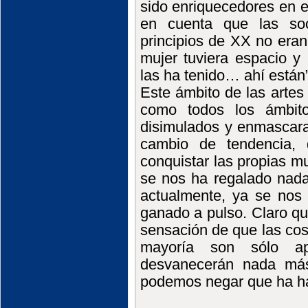
sido enriquecedores en e
en cuenta que las soc
principios de XX no era
mujer tuviera espacio y
las ha tenido… ahí están”
Este ámbito de las artes
como todos los ámbito
disimulados y enmascara
cambio de tendencia,
conquistar las propias m
se nos ha regalado nad
actualmente, ya se nos 
ganado a pulso. Claro q
sensación de que las co
mayoría son sólo ap
desvanecerán nada má
podemos negar que ha ha