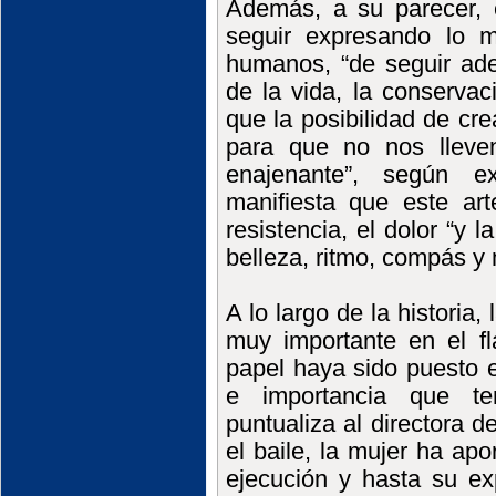
Además, a su parecer, 
seguir expresando lo m
humanos, “de seguir adel
de la vida, la conservac
que la posibilidad de cre
para que no nos lleven
enajenante”, según e
manifiesta que este art
resistencia, el dolor “y
belleza, ritmo, compás y
A lo largo de la histori
muy importante en el f
papel haya sido puesto en
e importancia que te
puntualiza al directora d
el baile, la mujer ha apo
ejecución y hasta su ex