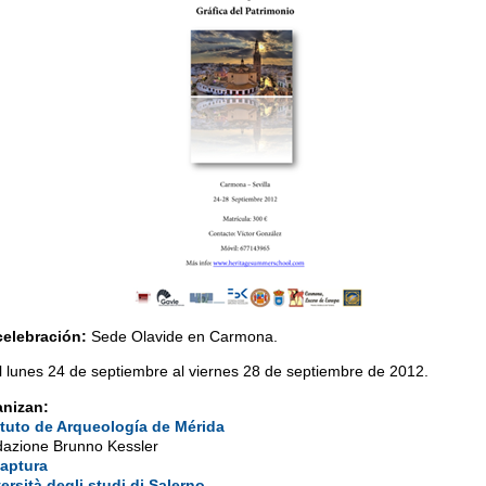
celebración:
Sede Olavide en Carmona.
 lunes 24 de septiembre al viernes 28 de septiembre de 2012.
anizan:
ituto de Arqueología de Mérida
azione Brunno Kessler
aptura
ersità degli studi di Salerno