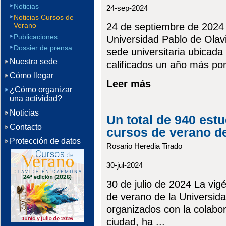
Noticias
24-sep-2024
Noticias Cursos de
24 de septiembre de 2024 
Verano
Publicaciones
Universidad Pablo de Olav
Dossier de prensa
sede universitaria ubicada
Nuestra sede
calificados un año más por 
Cómo llegar
Leer más
¿Cómo organizar
una actividad?
Noticias
Un total de 940 estu
Contacto
cursos de verano d
Protección de datos
Rosario Heredia Tirado
30-jul-2024
30 de julio de 2024 La vig
de verano de la Universid
organizados con la colabo
ciudad, ha ...