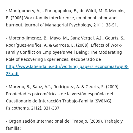
• Montgomery, A.J., Panagopolou, E., de Wildt, M. & Meenks,
E. (2006).Work-family interference, emotional labor and
burnout. Journal of Managerial Psychology, 21(1), 36-51.
• Moreno-Jimenez, B., Mayo, M., Sanz Vergel, A.I., Geurts, S.,
Rodríguez-Muñoz, A. & Garrosa, E. (2008). Effects of Work-
Family Conflict on Employee’s Well Being: The Moderating
Role of Recovering Experiences. Recuperado de
http://www.latienda.ie.edu/working_papers_economia/wp08-
23.pdf
• Moreno, B., Sanz, A.I., Rodríguez, A. & Geurts, S. (2009).
Propiedades psicométricas de la versión española del
Cuestionario de Interacción Trabajo-Familia (SWING).
Psicothema, 21(2), 331-337.
• Organización Internacional del Trabajo. (2009). Trabajo y
familia: