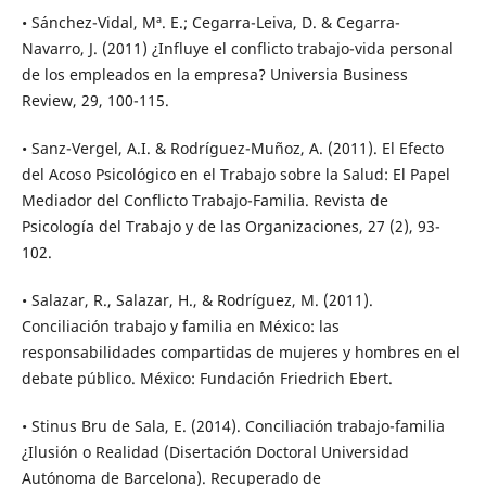
• Sánchez-Vidal, Mª. E.; Cegarra-Leiva, D. & Cegarra-
Navarro, J. (2011) ¿Influye el conflicto trabajo-vida personal
de los empleados en la empresa? Universia Business
Review, 29, 100-115.
• Sanz-Vergel, A.I. & Rodríguez-Muñoz, A. (2011). El Efecto
del Acoso Psicológico en el Trabajo sobre la Salud: El Papel
Mediador del Conflicto Trabajo-Familia. Revista de
Psicología del Trabajo y de las Organizaciones, 27 (2), 93-
102.
• Salazar, R., Salazar, H., & Rodríguez, M. (2011).
Conciliación trabajo y familia en México: las
responsabilidades compartidas de mujeres y hombres en el
debate público. México: Fundación Friedrich Ebert.
• Stinus Bru de Sala, E. (2014). Conciliación trabajo-familia
¿Ilusión o Realidad (Disertación Doctoral Universidad
Autónoma de Barcelona). Recuperado de