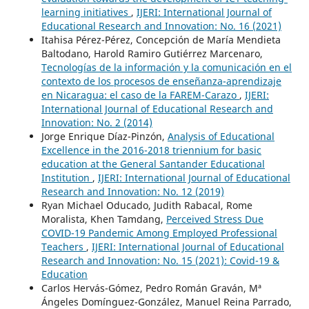
learning initiatives
,
IJERI: International Journal of
Educational Research and Innovation: No. 16 (2021)
Itahisa Pérez-Pérez, Concepción de María Mendieta
Baltodano, Harold Ramiro Gutiérrez Marcenaro,
Tecnologías de la información y la comunicación en el
contexto de los procesos de enseñanza-aprendizaje
en Nicaragua: el caso de la FAREM-Carazo
,
IJERI:
International Journal of Educational Research and
Innovation: No. 2 (2014)
Jorge Enrique Díaz-Pinzón,
Analysis of Educational
Excellence in the 2016-2018 triennium for basic
education at the General Santander Educational
Institution
,
IJERI: International Journal of Educational
Research and Innovation: No. 12 (2019)
Ryan Michael Oducado, Judith Rabacal, Rome
Moralista, Khen Tamdang,
Perceived Stress Due
COVID-19 Pandemic Among Employed Professional
Teachers
,
IJERI: International Journal of Educational
Research and Innovation: No. 15 (2021): Covid-19 &
Education
Carlos Hervás-Gómez, Pedro Román Graván, Mª
Ángeles Domínguez-González, Manuel Reina Parrado,