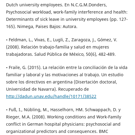
Dutch university employees. En N.C.G.M.Donders,
Psychosocial workload, work-family interference and health:
Determinants of sick leave in university employees (pp. 127-
165). Nimega, Paises Bajos: Autora.
• Feldman, L., Vivas, E., Lugli, Z., Zaragoza, J., Gómez, V.
(2008). Relación trabajo-familia y salud en mujeres
trabajadoras. Salud Pública de México, 50(6), 482-489.
• Fraile, G. (2015). La relación entre la conciliación de la vida
familiar y laboral y las motivaciones al trabajo. Un estudio
sobre los directivos en argentina (Disertación doctoral,
Universidad de Navarra). Recuperado de
http://dadun.unav.edu/handle/10171/38522
• Fuß, I., Nübling, M., Hasselhorn, HM. Schwappach, D. y
Rieger, M.A. (2008). Working conditions and Work-Family
conflict in German hospital physicians: psychosocial and
organizational predictors and consequences. BMC