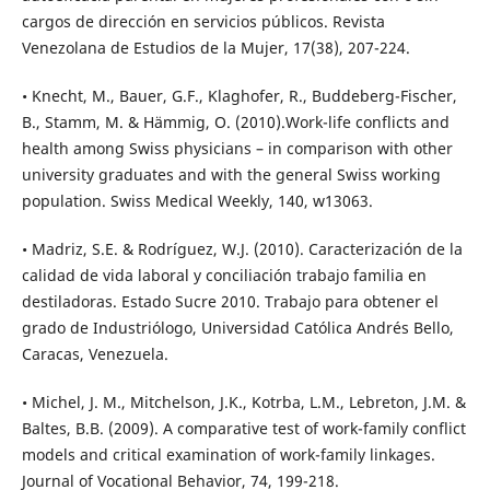
cargos de dirección en servicios públicos. Revista
Venezolana de Estudios de la Mujer, 17(38), 207-224.
• Knecht, M., Bauer, G.F., Klaghofer, R., Buddeberg-Fischer,
B., Stamm, M. & Hämmig, O. (2010).Work-life conflicts and
health among Swiss physicians – in comparison with other
university graduates and with the general Swiss working
population. Swiss Medical Weekly, 140, w13063.
• Madriz, S.E. & Rodríguez, W.J. (2010). Caracterización de la
calidad de vida laboral y conciliación trabajo familia en
destiladoras. Estado Sucre 2010. Trabajo para obtener el
grado de Industriólogo, Universidad Católica Andrés Bello,
Caracas, Venezuela.
• Michel, J. M., Mitchelson, J.K., Kotrba, L.M., Lebreton, J.M. &
Baltes, B.B. (2009). A comparative test of work-family conflict
models and critical examination of work-family linkages.
Journal of Vocational Behavior, 74, 199-218.