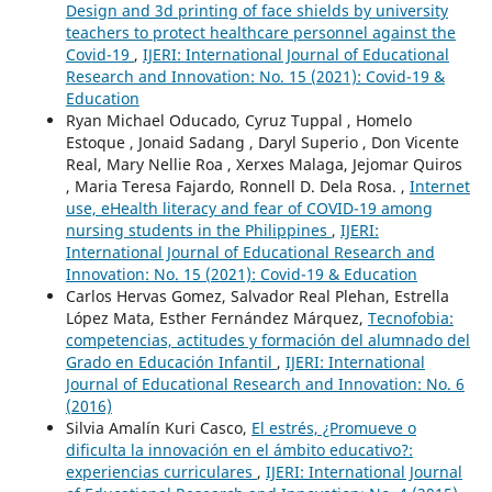
Design and 3d printing of face shields by university
teachers to protect healthcare personnel against the
Covid-19
,
IJERI: International Journal of Educational
Research and Innovation: No. 15 (2021): Covid-19 &
Education
Ryan Michael Oducado, Cyruz Tuppal , Homelo
Estoque , Jonaid Sadang , Daryl Superio , Don Vicente
Real, Mary Nellie Roa , Xerxes Malaga, Jejomar Quiros
, Maria Teresa Fajardo, Ronnell D. Dela Rosa. ,
Internet
use, eHealth literacy and fear of COVID-19 among
nursing students in the Philippines
,
IJERI:
International Journal of Educational Research and
Innovation: No. 15 (2021): Covid-19 & Education
Carlos Hervas Gomez, Salvador Real Plehan, Estrella
López Mata, Esther Fernández Márquez,
Tecnofobia:
competencias, actitudes y formación del alumnado del
Grado en Educación Infantil
,
IJERI: International
Journal of Educational Research and Innovation: No. 6
(2016)
Silvia Amalín Kuri Casco,
El estrés, ¿Promueve o
dificulta la innovación en el ámbito educativo?:
experiencias curriculares
,
IJERI: International Journal