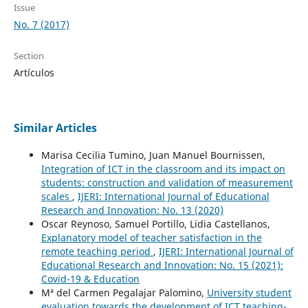
Issue
No. 7 (2017)
Section
Artículos
Similar Articles
Marisa Cecilia Tumino, Juan Manuel Bournissen,
Integration of ICT in the classroom and its impact on
students: construction and validation of measurement
scales
,
IJERI: International Journal of Educational
Research and Innovation: No. 13 (2020)
Oscar Reynoso, Samuel Portillo, Lidia Castellanos,
Explanatory model of teacher satisfaction in the
remote teaching period
,
IJERI: International Journal of
Educational Research and Innovation: No. 15 (2021):
Covid-19 & Education
Mª del Carmen Pegalajar Palomino,
University student
evaluation towards the development of ICT teaching-