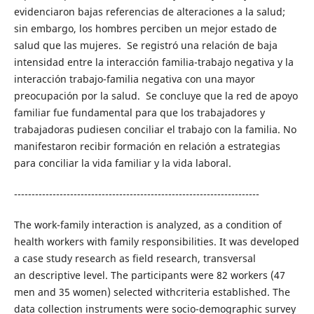
evidenciaron bajas referencias de alteraciones a la salud;
sin embargo, los hombres perciben un mejor estado de
salud que las mujeres. Se registró una relación de baja
intensidad entre la interacción familia-trabajo negativa y la
interacción trabajo-familia negativa con una mayor
preocupación por la salud. Se concluye que la red de apoyo
familiar fue fundamental para que los trabajadores y
trabajadoras pudiesen conciliar el trabajo con la familia. No
manifestaron recibir formación en relación a estrategias
para conciliar la vida familiar y la vida laboral.
----------------------------------------------------------------------
The work-family interaction is analyzed, as a condition of
health workers with family responsibilities. It was developed
a case study research as field research, transversal
an descriptive level. The participants were 82 workers (47
men and 35 women) selected withcriteria established. The
data collection instruments were socio-demographic survey