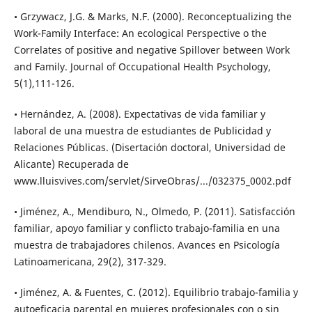
• Grzywacz, J.G. & Marks, N.F. (2000). Reconceptualizing the
Work-Family Interface: An ecological Perspective o the
Correlates of positive and negative Spillover between Work
and Family. Journal of Occupational Health Psychology,
5(1),111-126.
• Hernández, A. (2008). Expectativas de vida familiar y
laboral de una muestra de estudiantes de Publicidad y
Relaciones Públicas. (Disertación doctoral, Universidad de
Alicante) Recuperada de
www.lluisvives.com/servlet/SirveObras/.../032375_0002.pdf
• Jiménez, A., Mendiburo, N., Olmedo, P. (2011). Satisfacción
familiar, apoyo familiar y conflicto trabajo-familia en una
muestra de trabajadores chilenos. Avances en Psicología
Latinoamericana, 29(2), 317-329.
• Jiménez, A. & Fuentes, C. (2012). Equilibrio trabajo-familia y
autoeficacia parental en mujeres profesionales con o sin