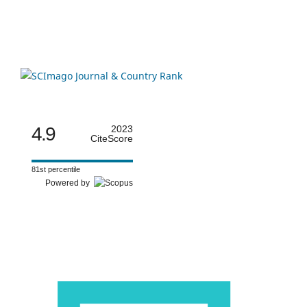
4.9
2023
CiteScore
81st percentile
Powered by