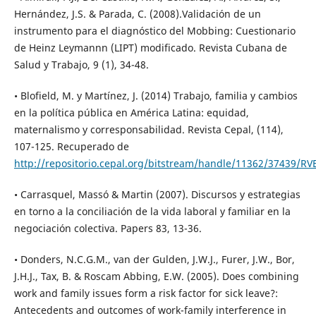
Hernández, J.S. & Parada, C. (2008).Validación de un
instrumento para el diagnóstico del Mobbing: Cuestionario
de Heinz Leymannn (LIPT) modificado. Revista Cubana de
Salud y Trabajo, 9 (1), 34-48.
• Blofield, M. y Martínez, J. (2014) Trabajo, familia y cambios
en la política pública en América Latina: equidad,
maternalismo y corresponsabilidad. Revista Cepal, (114),
107-125. Recuperado de
http://repositorio.cepal.org/bitstream/handle/11362/37439/RV
• Carrasquel, Massó & Martin (2007). Discursos y estrategias
en torno a la conciliación de la vida laboral y familiar en la
negociación colectiva. Papers 83, 13-36.
• Donders, N.C.G.M., van der Gulden, J.W.J., Furer, J.W., Bor,
J.H.J., Tax, B. & Roscam Abbing, E.W. (2005). Does combining
work and family issues form a risk factor for sick leave?:
Antecedents and outcomes of work-family interference in