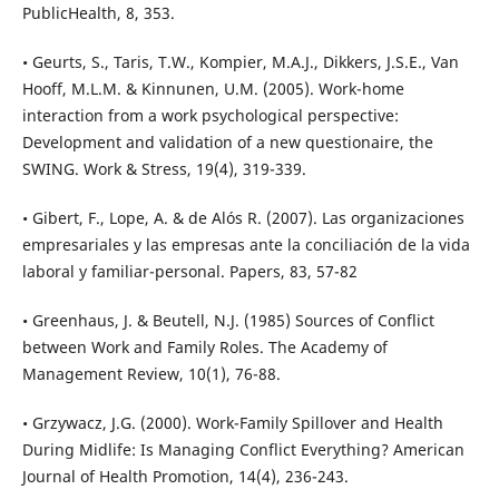
PublicHealth, 8, 353.
• Geurts, S., Taris, T.W., Kompier, M.A.J., Dikkers, J.S.E., Van
Hooff, M.L.M. & Kinnunen, U.M. (2005). Work-home
interaction from a work psychological perspective:
Development and validation of a new questionaire, the
SWING. Work & Stress, 19(4), 319-339.
• Gibert, F., Lope, A. & de Alós R. (2007). Las organizaciones
empresariales y las empresas ante la conciliación de la vida
laboral y familiar-personal. Papers, 83, 57-82
• Greenhaus, J. & Beutell, N.J. (1985) Sources of Conflict
between Work and Family Roles. The Academy of
Management Review, 10(1), 76-88.
• Grzywacz, J.G. (2000). Work-Family Spillover and Health
During Midlife: Is Managing Conflict Everything? American
Journal of Health Promotion, 14(4), 236-243.