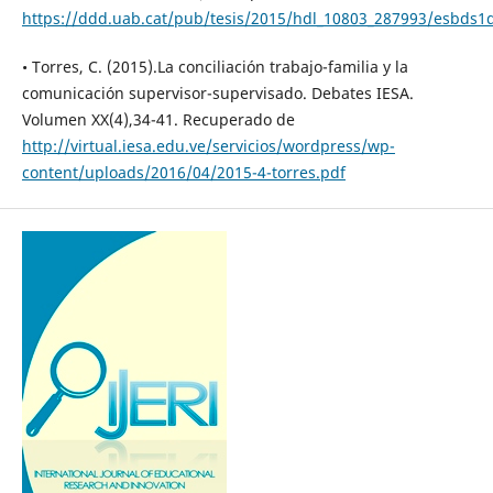
https://ddd.uab.cat/pub/tesis/2015/hdl_10803_287993/esbds1
• Torres, C. (2015).La conciliación trabajo-familia y la
comunicación supervisor-supervisado. Debates IESA.
Volumen XX(4),34-41. Recuperado de
http://virtual.iesa.edu.ve/servicios/wordpress/wp-
content/uploads/2016/04/2015-4-torres.pdf