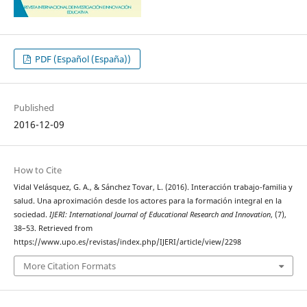
PDF (Español (España))
Published
2016-12-09
How to Cite
Vidal Velásquez, G. A., & Sánchez Tovar, L. (2016). Interacción trabajo-familia y
salud. Una aproximación desde los actores para la formación integral en la
sociedad.
IJERI: International Journal of Educational Research and Innovation
, (7),
38–53. Retrieved from
https://www.upo.es/revistas/index.php/IJERI/article/view/2298
More Citation Formats