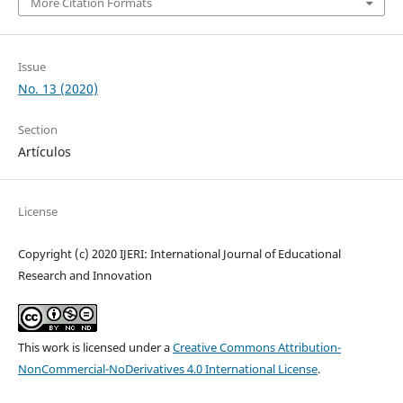
More Citation Formats
Issue
No. 13 (2020)
Section
Artículos
License
Copyright (c) 2020 IJERI: International Journal of Educational
Research and Innovation
This work is licensed under a
Creative Commons Attribution-
NonCommercial-NoDerivatives 4.0 International License
.