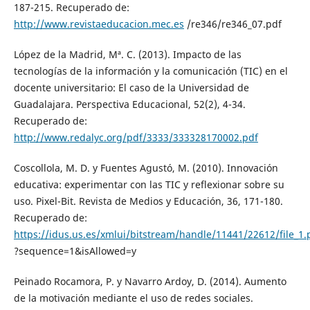
187-215. Recuperado de:
http://www.revistaeducacion.mec.es
/re346/re346_07.pdf
López de la Madrid, Mª. C. (2013). Impacto de las
tecnologías de la información y la comunicación (TIC) en el
docente universitario: El caso de la Universidad de
Guadalajara. Perspectiva Educacional, 52(2), 4-34.
Recuperado de:
http://www.redalyc.org/pdf/3333/333328170002.pdf
Coscollola, M. D. y Fuentes Agustó, M. (2010). Innovación
educativa: experimentar con las TIC y reflexionar sobre su
uso. Pixel-Bit. Revista de Medios y Educación, 36, 171-180.
Recuperado de:
https://idus.us.es/xmlui/bitstream/handle/11441/22612/file_1.
?sequence=1&isAllowed=y
Peinado Rocamora, P. y Navarro Ardoy, D. (2014). Aumento
de la motivación mediante el uso de redes sociales.