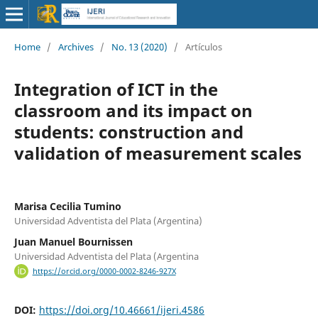
Home
/
Archives
/
No. 13 (2020)
/
Artículos
Integration of ICT in the
classroom and its impact on
students: construction and
validation of measurement scales
Marisa Cecilia Tumino
Universidad Adventista del Plata (Argentina)
Juan Manuel Bournissen
Universidad Adventista del Plata (Argentina
https://orcid.org/0000-0002-8246-927X
DOI:
https://doi.org/10.46661/ijeri.4586