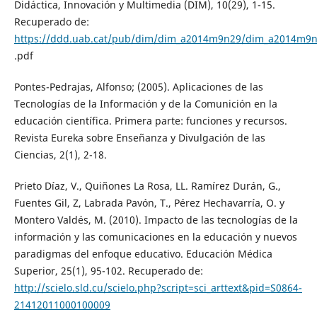
Didáctica, Innovación y Multimedia (DIM), 10(29), 1-15.
Recuperado de:
https://ddd.uab.cat/pub/dim/dim_a2014m9n29/dim_a2014m9
.pdf
Pontes-Pedrajas, Alfonso; (2005). Aplicaciones de las
Tecnologías de la Información y de la Comunición en la
educación científica. Primera parte: funciones y recursos.
Revista Eureka sobre Enseñanza y Divulgación de las
Ciencias, 2(1), 2-18.
Prieto Díaz, V., Quiñones La Rosa, LL. Ramírez Durán, G.,
Fuentes Gil, Z, Labrada Pavón, T., Pérez Hechavarría, O. y
Montero Valdés, M. (2010). Impacto de las tecnologías de la
información y las comunicaciones en la educación y nuevos
paradigmas del enfoque educativo. Educación Médica
Superior, 25(1), 95-102. Recuperado de:
http://scielo.sld.cu/scielo.php?script=sci_arttext&pid=S0864-
21412011000100009