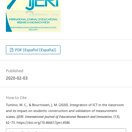
PDF (Español (España))
Published
2020-02-03
How to Cite
Tumino, M. C., & Bournissen, J. M. (2020). Integration of ICT in the classroom
and its impact on students: construction and validation of measurement
scales.
IJERI: International Journal of Educational Research and Innovation
, (13),
62–73. https://doi.org/10.46661/ijeri.4586