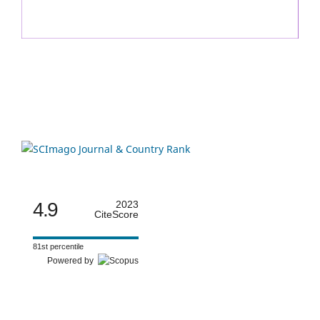
4.9
2023
CiteScore
81st percentile
Powered by