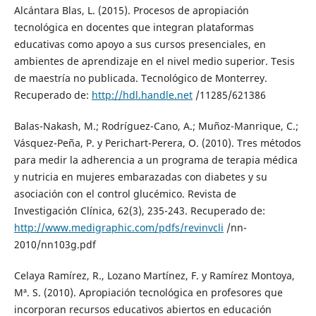
Alcántara Blas, L. (2015). Procesos de apropiación
tecnológica en docentes que integran plataformas
educativas como apoyo a sus cursos presenciales, en
ambientes de aprendizaje en el nivel medio superior. Tesis
de maestría no publicada. Tecnológico de Monterrey.
Recuperado de:
http://hdl.handle.net
/11285/621386
Balas-Nakash, M.; Rodríguez-Cano, A.; Muñoz-Manrique, C.;
Vásquez-Peña, P. y Perichart-Perera, O. (2010). Tres métodos
para medir la adherencia a un programa de terapia médica
y nutricia en mujeres embarazadas con diabetes y su
asociación con el control glucémico. Revista de
Investigación Clínica, 62(3), 235-243. Recuperado de:
http://www.medigraphic.com/pdfs/revinvcli
/nn-
2010/nn103g.pdf
Celaya Ramírez, R., Lozano Martínez, F. y Ramírez Montoya,
Mª. S. (2010). Apropiación tecnológica en profesores que
incorporan recursos educativos abiertos en educación