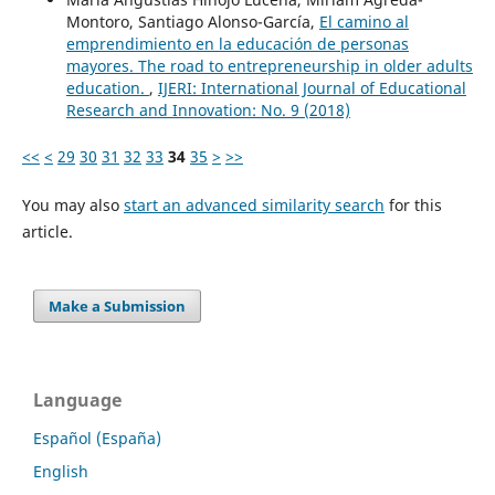
Montoro, Santiago Alonso-García,
El camino al
emprendimiento en la educación de personas
mayores. The road to entrepreneurship in older adults
education.
,
IJERI: International Journal of Educational
Research and Innovation: No. 9 (2018)
<<
<
29
30
31
32
33
34
35
>
>>
You may also
start an advanced similarity search
for this
article.
Make a Submission
Language
Español (España)
English