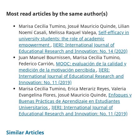
Most read articles by the same author(s)
Marisa Cecilia Tumino, Josué Mauricio Quinde, Lilian
Noemí Casali, Melissa Raquel Valega,
Self-efficacy in
university students: the role of academic
empowerment
,
IJERI: International Journal of
Educational Research and Innovation: No. 14 (2020)
Juan Manuel Bournissen, Marisa Cecilia Tumino,
Federico Carrión,
MOOC: evaluación de la calidad y
medición de la motivación percibida
,
IJERI:
International Journal of Educational Research and
Innovation: No. 11 (2019)
Marisa Cecilia Tumino, Erica Merariz Reyes, Valeria
Evangelina Flores, Josué Mauricio Quinde,
Enfoques y
Buenas Prácticas de Aprendizaje en Estudiantes
Universitarios
,
IJERI: International Journal of
Educational Research and Innovation: No. 11 (2019)
Similar Articles