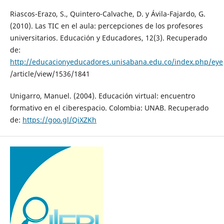
Riascos-Erazo, S., Quintero-Calvache, D. y Ávila-Fajardo, G.
(2010). Las TIC en el aula: percepciones de los profesores
universitarios. Educación y Educadores, 12(3). Recuperado
de:
http://educacionyeducadores.unisabana.edu.co/index.php/eye
/article/view/1536/1841
Unigarro, Manuel. (2004). Educación virtual: encuentro
formativo en el ciberespacio. Colombia: UNAB. Recuperado
de:
https://goo.gl/QiXZKh