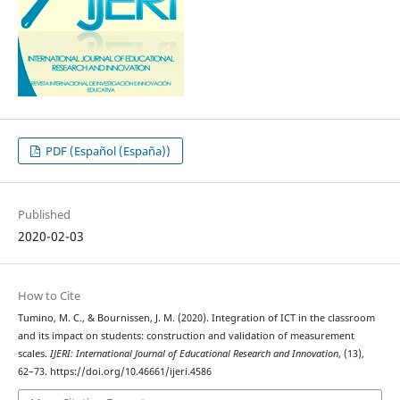
PDF (Español (España))
Published
2020-02-03
How to Cite
Tumino, M. C., & Bournissen, J. M. (2020). Integration of ICT in the classroom
and its impact on students: construction and validation of measurement
scales.
IJERI: International Journal of Educational Research and Innovation
, (13),
62–73. https://doi.org/10.46661/ijeri.4586