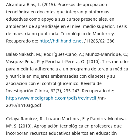
Alcántara Blas, L. (2015). Procesos de apropiación
tecnológica en docentes que integran plataformas
educativas como apoyo a sus cursos presenciales, en
ambientes de aprendizaje en el nivel medio superior. Tesis
de maestría no publicada. Tecnológico de Monterrey.
Recuperado de:
http://hdl.handle.net
/11285/621386
Balas-Nakash, M.; Rodríguez-Cano, A.; Muñoz-Manrique, C.;
Vásquez-Peña, P. y Perichart-Perera, O. (2010). Tres métodos
para medir la adherencia a un programa de terapia médica
y nutricia en mujeres embarazadas con diabetes y su
asociación con el control glucémico. Revista de
Investigación Clínica, 62(3), 235-243. Recuperado de:
http://www.medigraphic.com/pdfs/revinvcli
/nn-
2010/nn103g.pdf
Celaya Ramírez, R., Lozano Martínez, F. y Ramírez Montoya,
Mª. S. (2010). Apropiación tecnológica en profesores que
incorporan recursos educativos abiertos en educación