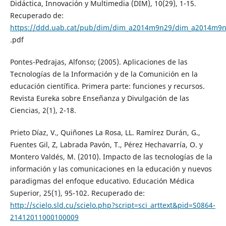
Didáctica, Innovación y Multimedia (DIM), 10(29), 1-15.
Recuperado de:
https://ddd.uab.cat/pub/dim/dim_a2014m9n29/dim_a2014m9
.pdf
Pontes-Pedrajas, Alfonso; (2005). Aplicaciones de las
Tecnologías de la Información y de la Comunición en la
educación científica. Primera parte: funciones y recursos.
Revista Eureka sobre Enseñanza y Divulgación de las
Ciencias, 2(1), 2-18.
Prieto Díaz, V., Quiñones La Rosa, LL. Ramírez Durán, G.,
Fuentes Gil, Z, Labrada Pavón, T., Pérez Hechavarría, O. y
Montero Valdés, M. (2010). Impacto de las tecnologías de la
información y las comunicaciones en la educación y nuevos
paradigmas del enfoque educativo. Educación Médica
Superior, 25(1), 95-102. Recuperado de:
http://scielo.sld.cu/scielo.php?script=sci_arttext&pid=S0864-
21412011000100009