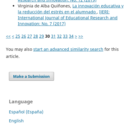
Virginia de Alba Quiñones,
La innovación educativa y
la reducción del estrés en el alumnado
,
IJERI:
International Journal of Educational Research and
Innovation: No. 7 (2017)
<<
<
25
26
27
28
29
30
31
32
33
34
>
>>
You may also
start an advanced similarity search
for this
article.
Make a Submission
Language
Español (España)
English