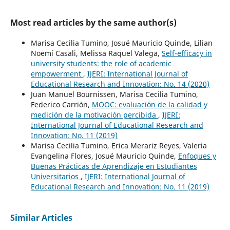
Most read articles by the same author(s)
Marisa Cecilia Tumino, Josué Mauricio Quinde, Lilian
Noemí Casali, Melissa Raquel Valega,
Self-efficacy in
university students: the role of academic
empowerment
,
IJERI: International Journal of
Educational Research and Innovation: No. 14 (2020)
Juan Manuel Bournissen, Marisa Cecilia Tumino,
Federico Carrión,
MOOC: evaluación de la calidad y
medición de la motivación percibida
,
IJERI:
International Journal of Educational Research and
Innovation: No. 11 (2019)
Marisa Cecilia Tumino, Erica Merariz Reyes, Valeria
Evangelina Flores, Josué Mauricio Quinde,
Enfoques y
Buenas Prácticas de Aprendizaje en Estudiantes
Universitarios
,
IJERI: International Journal of
Educational Research and Innovation: No. 11 (2019)
Similar Articles