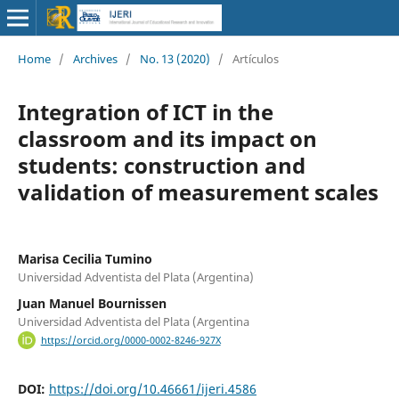
Home
/
Archives
/
No. 13 (2020)
/
Artículos
Integration of ICT in the
classroom and its impact on
students: construction and
validation of measurement scales
Marisa Cecilia Tumino
Universidad Adventista del Plata (Argentina)
Juan Manuel Bournissen
Universidad Adventista del Plata (Argentina
https://orcid.org/0000-0002-8246-927X
DOI:
https://doi.org/10.46661/ijeri.4586