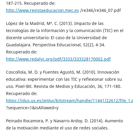
187-215. Recuperado de:
http://www.revistaeducacion.mec.es
/re346/re346_07.pdf
López de la Madrid, Mª. C. (2013). Impacto de las
tecnologías de la información y la comunicación (TIC) en el
docente universitario: El caso de la Universidad de
Guadalajara. Perspectiva Educacional, 52(2), 4-34.
Recuperado de:
http://www.redalyc.org/pdf/3333/333328170002.pdf
Coscollola, M. D. y Fuentes Agustó, M. (2010). Innovación
educativa: experimentar con las TIC y reflexionar sobre su
uso. Pixel-Bit. Revista de Medios y Educación, 36, 171-180.
Recuperado de:
https://idus.us.es/xmlui/bitstream/handle/11441/22612/file_1.
?sequence=1&isAllowed=y
Peinado Rocamora, P. y Navarro Ardoy, D. (2014). Aumento
de la motivación mediante el uso de redes sociales.