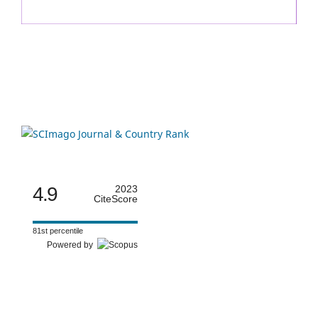
4.9
2023
CiteScore
81st percentile
Powered by