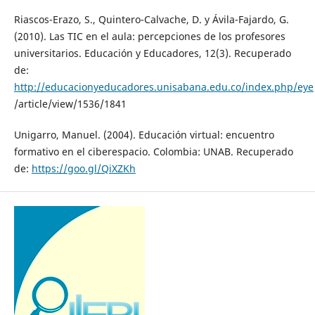
Riascos-Erazo, S., Quintero-Calvache, D. y Ávila-Fajardo, G.
(2010). Las TIC en el aula: percepciones de los profesores
universitarios. Educación y Educadores, 12(3). Recuperado
de:
http://educacionyeducadores.unisabana.edu.co/index.php/eye
/article/view/1536/1841
Unigarro, Manuel. (2004). Educación virtual: encuentro
formativo en el ciberespacio. Colombia: UNAB. Recuperado
de:
https://goo.gl/QiXZKh