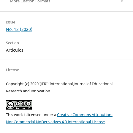
More Citation Formats
Issue
No. 13 (2020)
Section
Artículos
License
Copyright (c) 2020 IJERI: International Journal of Educational
Research and Innovation
This work is licensed under a
Creative Commons Attribution-
NonCommercial-NoDerivatives 4.0 International License
.