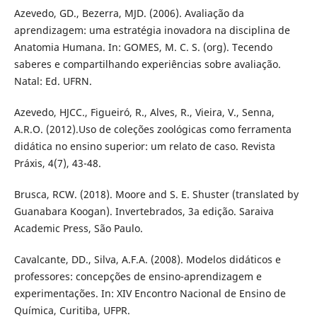
Azevedo, GD., Bezerra, MJD. (2006). Avaliação da
aprendizagem: uma estratégia inovadora na disciplina de
Anatomia Humana. In: GOMES, M. C. S. (org). Tecendo
saberes e compartilhando experiências sobre avaliação.
Natal: Ed. UFRN.
Azevedo, HJCC., Figueiró, R., Alves, R., Vieira, V., Senna,
A.R.O. (2012).Uso de coleções zoológicas como ferramenta
didática no ensino superior: um relato de caso. Revista
Práxis, 4(7), 43-48.
Brusca, RCW. (2018). Moore and S. E. Shuster (translated by
Guanabara Koogan). Invertebrados, 3a edição. Saraiva
Academic Press, São Paulo.
Cavalcante, DD., Silva, A.F.A. (2008). Modelos didáticos e
professores: concepções de ensino-aprendizagem e
experimentações. In: XIV Encontro Nacional de Ensino de
Química, Curitiba, UFPR.