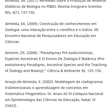
Almeida, SA. (2021). Reflexões sobre a Produção de Modelos
Didáticos de Biologia no PIBID. Revista Insignare Scientia-
RIS, 4(1), 137-150.
Almeida, EA. (2009). Construção de conhecimentos em
Zoologia: uma interação entre o científico e o lúdico. VII
Encontro Nacional de Pesquisadores em Educação em
Ciências.
Amorim, DS. (2008). “Paradigmas Pré-evolucionistas,
Espécies Ancestrais E O Ensino De Zoologia E Botânica (Pre-
evolutionary Paradigms, Ancestral Species and the Teaching
of Zoology and Botany).” Ciência & Ambiente 36, 125–150.
Araujo-de-Almeida, E. (2003). Modelagem de cladogramas
tridimensionais e aprendizagem de conceitos em
Sistemática Filogenética. In: Anais do IV Colóquio Nacional
em Epistemologia das Ciências da Educação. Natal: IV
CNECE.