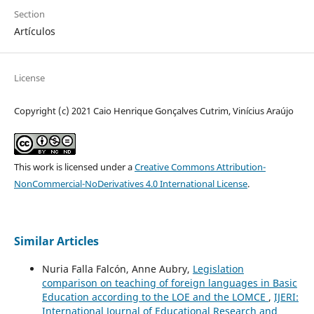
Section
Artículos
License
Copyright (c) 2021 Caio Henrique Gonçalves Cutrim, Vinícius Araújo
This work is licensed under a
Creative Commons Attribution-
NonCommercial-NoDerivatives 4.0 International License
.
Similar Articles
Nuria Falla Falcón, Anne Aubry,
Legislation
comparison on teaching of foreign languages in Basic
Education according to the LOE and the LOMCE
,
IJERI:
International Journal of Educational Research and