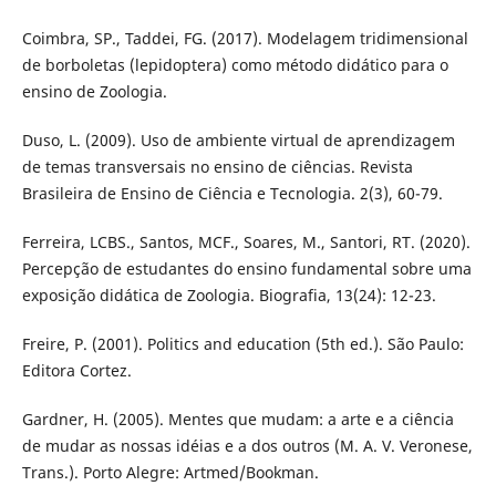
Coimbra, SP., Taddei, FG. (2017). Modelagem tridimensional
de borboletas (lepidoptera) como método didático para o
ensino de Zoologia.
Duso, L. (2009). Uso de ambiente virtual de aprendizagem
de temas transversais no ensino de ciências. Revista
Brasileira de Ensino de Ciência e Tecnologia. 2(3), 60-79.
Ferreira, LCBS., Santos, MCF., Soares, M., Santori, RT. (2020).
Percepção de estudantes do ensino fundamental sobre uma
exposição didática de Zoologia. Biografia, 13(24): 12-23.
Freire, P. (2001). Politics and education (5th ed.). São Paulo:
Editora Cortez.
Gardner, H. (2005). Mentes que mudam: a arte e a ciência
de mudar as nossas idéias e a dos outros (M. A. V. Veronese,
Trans.). Porto Alegre: Artmed/Bookman.