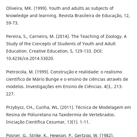
Oliveira, MK. (1999). Youth and adults as subjects of
knowledge and learning. Revista Brasileira de Educação, 12,
59-73.
Pereira, S., Carneiro, M. (2014). The Teaching of Zoology. A
Study of the Concepts of Students of Youth and Adult
Education. Creative Education, 5, 129-133. DOI:
10.4236/ce.2014.53020.
Pietrocola, M. (1999). Construção e realidade: o realismo
científico de Mário Bunge e o ensino de ciências através de
modelos. Investigações em Ensino de Ciências. 4(3,. 213-
227.
Przybysz, CH., Cunha, WL. (2011). Técnica de Modelagem em
Resina de Poliuretano na Taxidermia de Vertebrados.
Iniciação Científica Cesumar, 13(1). 1-11.
Posner, G., Strike, K., Hewson, P., Gertzog, W. (1982).