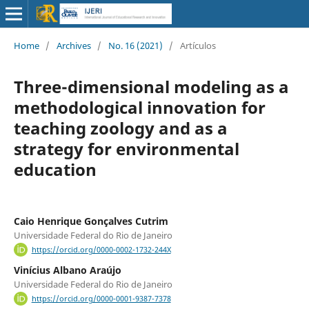
Home
/
Archives
/
No. 16 (2021)
/
Artículos
Three-dimensional modeling as a
methodological innovation for
teaching zoology and as a
strategy for environmental
education
Caio Henrique Gonçalves Cutrim
Universidade Federal do Rio de Janeiro
https://orcid.org/0000-0002-1732-244X
Vinícius Albano Araújo
Universidade Federal do Rio de Janeiro
https://orcid.org/0000-0001-9387-7378