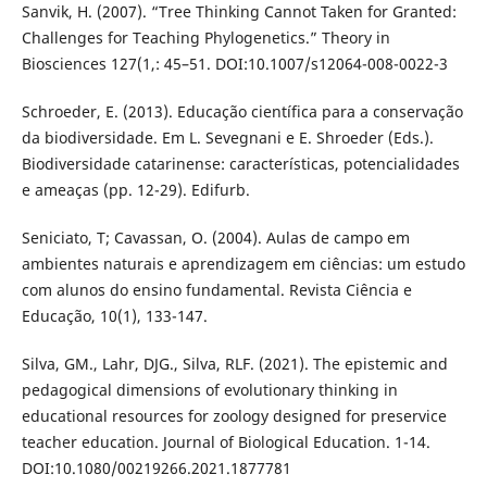
Sanvik, H. (2007). “Tree Thinking Cannot Taken for Granted:
Challenges for Teaching Phylogenetics.” Theory in
Biosciences 127(1,: 45–51. DOI:10.1007/s12064-008-0022-3
Schroeder, E. (2013). Educação científica para a conservação
da biodiversidade. Em L. Sevegnani e E. Shroeder (Eds.).
Biodiversidade catarinense: características, potencialidades
e ameaças (pp. 12-29). Edifurb.
Seniciato, T; Cavassan, O. (2004). Aulas de campo em
ambientes naturais e aprendizagem em ciências: um estudo
com alunos do ensino fundamental. Revista Ciência e
Educação, 10(1), 133-147.
Silva, GM., Lahr, DJG., Silva, RLF. (2021). The epistemic and
pedagogical dimensions of evolutionary thinking in
educational resources for zoology designed for preservice
teacher education. Journal of Biological Education. 1-14.
DOI:10.1080/00219266.2021.1877781