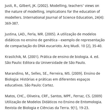
Justi, R., Gilbert, JK. (2002). Modelling, teachers' views on
the nature of modelling, implications for the education of
modellers. International Journal of Science Education, 24(4):
369-387.
Justina, LAD., Ferla, MR. (2005). A utilização de modelos
didáticos no ensino de genética - exemplo de representação
de compactação do DNA eucarioto. Arq Mudi. 10 (2), 35-40.
Krasilchik, M. (2001). Prática de ensino de biologia. 4. ed.
São Paulo: Editora da Universidade de São Paulo.
Marandino, M., Selles, SE., Ferreira, MS. (2009). Ensino de
Biologia: Histórias e práticas em diferentes espaços
educativos. São Paulo: Cortez.
Matos, CHC., Oliveira, CRF., Santos, MPF., Ferraz, CS. (2009)
Utilização de Modelos Didáticos no Ensino de Entomologia.
Revista de Biologia e Ciências da Terra. 9(1), 19-23.