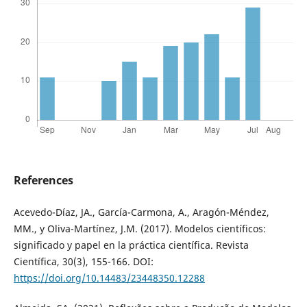
References
Acevedo-Díaz, JA., García-Carmona, A., Aragón-Méndez,
MM., y Oliva-Martínez, J.M. (2017). Modelos científicos:
significado y papel en la práctica científica. Revista
Científica, 30(3), 155-166. DOI:
https://doi.org/10.14483/23448350.12288