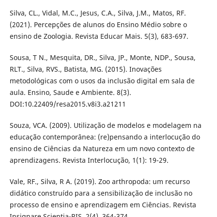
Silva, CL., Vidal, M.C., Jesus, C.A., Silva, J.M., Matos, RF.
(2021). Percepções de alunos do Ensino Médio sobre o
ensino de Zoologia. Revista Educar Mais. 5(3), 683-697.
Sousa, T N., Mesquita, DR., Silva, JP., Monte, NDP., Sousa,
RLT., Silva, RVS., Batista, MG. (2015). Inovações
metodológicas com o usos da inclusão digital em sala de
aula. Ensino, Saude e Ambiente. 8(3).
DOI:10.22409/resa2015.v8i3.a21211
Souza, VCA. (2009). Utilização de modelos e modelagem na
educação contemporânea: (re)pensando a interlocução do
ensino de Ciências da Natureza em um novo contexto de
aprendizagens. Revista Interlocução, 1(1): 19-29.
Vale, RF., Silva, R A. (2019). Zoo arthropoda: um recurso
didático construído para a sensibilização de inclusão no
processo de ensino e aprendizagem em Ciências. Revista
Insignare Scientia-RIS. 2(4), 364-374.