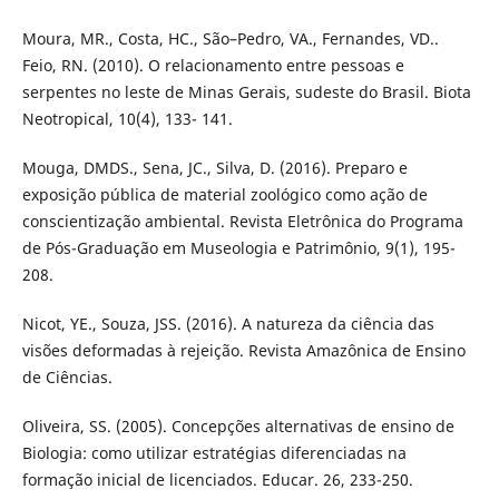
Moura, MR., Costa, HC., São–Pedro, VA., Fernandes, VD..
Feio, RN. (2010). O relacionamento entre pessoas e
serpentes no leste de Minas Gerais, sudeste do Brasil. Biota
Neotropical, 10(4), 133- 141.
Mouga, DMDS., Sena, JC., Silva, D. (2016). Preparo e
exposição pública de material zoológico como ação de
conscientização ambiental. Revista Eletrônica do Programa
de Pós-Graduação em Museologia e Patrimônio, 9(1), 195-
208.
Nicot, YE., Souza, JSS. (2016). A natureza da ciência das
visões deformadas à rejeição. Revista Amazônica de Ensino
de Ciências.
Oliveira, SS. (2005). Concepções alternativas de ensino de
Biologia: como utilizar estratégias diferenciadas na
formação inicial de licenciados. Educar. 26, 233-250.