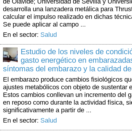
de Olavide; Universidad de Sevilla y Univers
desarrolla una lanzadera metálica para Thrust
calcular el impulso realizado en dichas técni
Se puede aplicar al campo ...
En el sector:
Salud
Estudio de los niveles de condició
gasto energético en embarazadas
síntomas del embarazo y la calidad de
El embarazo produce cambios fisiológicos q
ajustes metabólicos con objeto de sustentar el
Estos cambios conllevan un incremento del ga
en reposo como durante la actividad física, s
significativamente a partir de ...
En el sector:
Salud