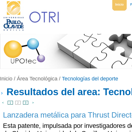
Inicio
Inicio
/
Área Tecnológica
/
Tecnologías del deporte
Resultados del area: Tecno
<
1
2
3
>
Lanzadera metálica para Thrust Direct
Esta patente, impulsada por investigadores d