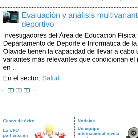
Evaluación y análisis multivarian
deportivo
Investigadores del Área de Educación Física 
Departamento de Deporte e Informática de la
Olavide tienen la capacidad de llevar a cabo u
variantes más relevantes que condicionan el 
en ...
En el sector:
Salud
<
1
2
3
>
Casos de éxito
Noticias
Un equipo
La UPO
internacional revela
participa en