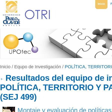
Inicio
Inicio
/
Equpo de Investigación
/
POLÍTICA, TERRITORI
Resultados del equipo de i
POLÍTICA, TERRITORIO Y P
(SEJ 499)
Montaje y evaluación de políticas