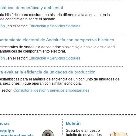
stórica, democrática y ambiental
a Histórica para mostrar una historia diferente a la aceptada en la
l de conocimiento sobre el pasado.
ión
,
en el sector:
Educación y Servicios Sociales
tamiento electoral de Andalucía con perspectiva histórica
electorales de Andalucía desde principios de siglo hasta la actualidad
 andaluces de comportamiento electoral.
ión
,
en el sector:
Educación y Servicios Sociales
a evaluar la eficiencia de unidades de producción
estadísticas para el análisis de eficiencia de un conjunto de unidades de
, secciones...) que operan con similar tecnología.
l sector:
Consultoría, gestión y servicios empresariales
icias
Boletín
equipo
Suscríbete a nuestro
boletín de novedades
ernacional revela