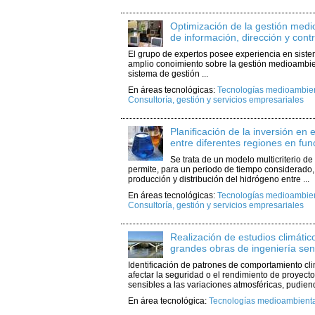
Optimización de la gestión med
de información, dirección y contr
El grupo de expertos posee experiencia en siste
amplio conoimiento sobre la gestión medioambien
sistema de gestión ...
En áreas tecnológicas:
Tecnologías medioambient
Consultoría, gestión y servicios empresariales
Planificación de la inversión en
entre diferentes regiones en fu
Se trata de un modelo multicriterio d
permite, para un periodo de tiempo considerado, 
producción y distribución del hidrógeno entre ...
En áreas tecnológicas:
Tecnologías medioambient
Consultoría, gestión y servicios empresariales
Realización de estudios climáti
grandes obras de ingeniería sens
Identificación de patrones de comportamiento c
afectar la seguridad o el rendimiento de proyect
sensibles a las variaciones atmosféricas, pudiend
En área tecnológica:
Tecnologías medioambiental