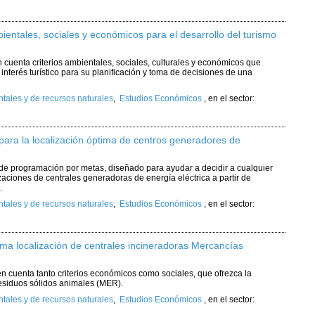
ientales, sociales y económicos para el desarrollo del turismo
 cuenta criterios ambientales, sociales, culturales y económicos que
 interés turístico para su planificación y toma de decisiones de una
ales y de recursos naturales
,
Estudios Económicos
,
en el sector:
 para la localización óptima de centros generadores de
 de programación por metas, diseñado para ayudar a decidir a cualquier
aciones de centrales generadoras de energía eléctrica a partir de
.
ales y de recursos naturales
,
Estudios Económicos
,
en el sector:
ima localización de centrales incineradoras Mercancías
n cuenta tanto criterios económicos como sociales, que ofrezca la
residuos sólidos animales (MER).
ales y de recursos naturales
,
Estudios Económicos
,
en el sector: