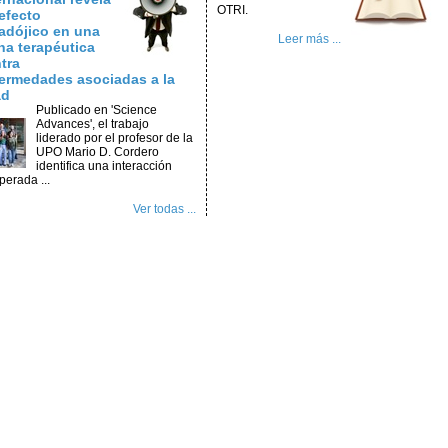
OTRI.
efecto
adójico en una
Leer más ...
na terapéutica
tra
ermedades asociadas a la
ad
Publicado en 'Science
Advances', el trabajo
liderado por el profesor de la
UPO Mario D. Cordero
identifica una interacción
perada ...
Ver todas ...