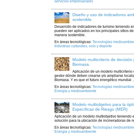
servicios empresariales
Diseño y uso de indicadores amb
sostenible
Desarrollo de indicadores de turismo teniendo en
pueden ser aplicados en los principales sitios de
manera sostenible.
En áreas tecnológicas:
Tecnologías medioambient
Industrias culturales, ocio y deporte
Modelo multicriterio de decisión
Biomasa.
Aplicación de un modelo multicriterio
gestor dónde deben crearse y/o ampliarse localiz
Biomasa. Y es que el futuro energético mundial ..
En áreas tecnológicas:
Tecnologías medioambient
Energía y medioambiente
Modelo multiobjetivo para la ópt
Específicas de Riesgo (MER)
Aplicación de un modelo multiobjetivo teniendo e
solución para la ubicación de incineradoras de 
En áreas tecnológicas:
Tecnologías medioambient
Energía y medioambiente