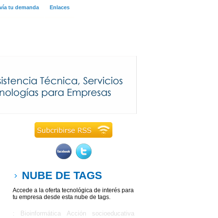
vía tu demanda
Enlaces
NUBE DE TAGS
Accede a la oferta tecnológica de interés para
tu empresa desde esta nube de tags.
: Bioinformática
Acción socioeducativa