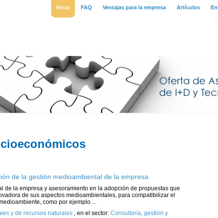
Inicio
FAQ
Ventajas para la empresa
Artículos
En
socioeconómicos
ión de la gestión medioambiental de la empresa
al de la empresa y asesoramiento en la adopción de propuestas que
vadora de sus aspectos medioambientales, para compatibilizar el
l medioambiente, como por ejemplo ...
es y de recursos naturales
,
en el sector:
Consultoría, gestión y