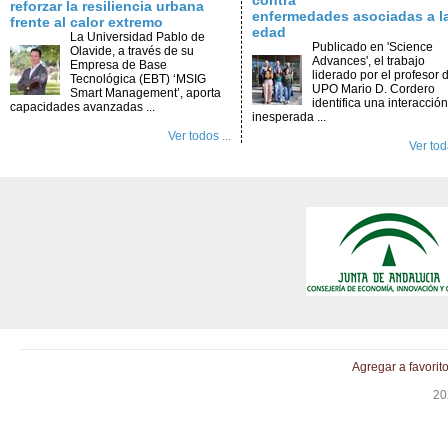
contra
reforzar la resiliencia urbana
enfermedades asociadas a l
frente al calor extremo
edad
La Universidad Pablo de
Publicado en 'Science
Olavide, a través de su
Advances', el trabajo
Empresa de Base
liderado por el profesor d
Tecnológica (EBT) ‘MSIG
UPO Mario D. Cordero
Smart Management’, aporta
identifica una interacción
capacidades avanzadas ...
inesperada ...
Ver todos ...
Ver toda
Agregar a favorit
20