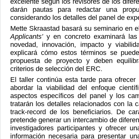
excelente según los revisores de los difer
darán pautas para redactar una propues
considerando los detalles del panel de expe
Mette Skraastad basará su seminario en 
Applicants’
y en concreto examinará las 
novedad, innovación, impacto y viabilid
explicará cómo estos términos se pueden
propuesta de proyecto y deben equilibr
criterios de selección del ERC.
El taller continúa esta tarde para ofrecer
abordar la viabilidad del enfoque cientí
aspectos específicos del panel y los ca
tratarán los detalles relacionados con la c
track-record de los beneficiarios. De cará
pretende generar un intercambio de diferen
investigadores participantes y ofrecer u
información necesaria para presentar u