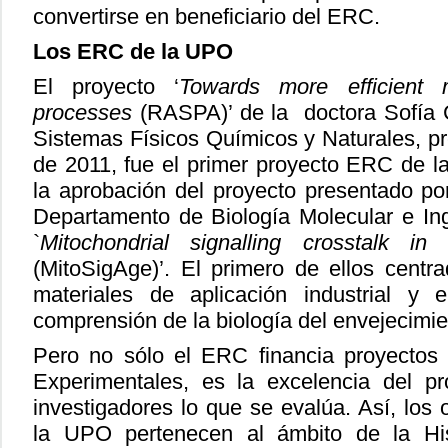
convertirse en beneficiario del ERC.
Los ERC de la UPO
El proyecto ‘
Towards more efficient m
processes
(RASPA)’ de la doctora Sofía 
Sistemas Físicos Químicos y Naturales, pr
de 2011, fue el primer proyecto ERC de l
la aprobación del proyecto presentado por
Departamento de Biología Molecular e Inge
`
Mitochondrial signalling crosstalk in
(MitoSigAge)’. El primero de ellos cent
materiales de aplicación industrial y
comprensión de la biología del envejecimie
Pero no sólo el ERC financia proyectos
Experimentales, es la excelencia del pr
investigadores lo que se evalúa. Así, los
la UPO pertenecen al ámbito de la His