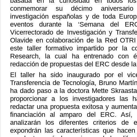
basada en la curiosidad en todos los 
conmemorar su décimo aniversario 
investigación españolas y de toda Europ
eventos durante la ‘Semana del ER
Vicerrectorado de Investigación y Transf
Olavide en colaboración de la Red OTRI
este taller formativo impartido por la 
Research, la cual ha entrenado con é
redacción de propuestas del ERC desde la
El taller ha sido inaugurado por el vic
Transferencia de Tecnología, Bruno Martí
ha dado paso a la doctora Mette Skraast
proporcionar a los investigadores las h
redactar una propuesta exitosa y aumentar
financiación al amparo del ERC. Así,
analizarán los diferentes criterios de 
expondrán las características que hacen 