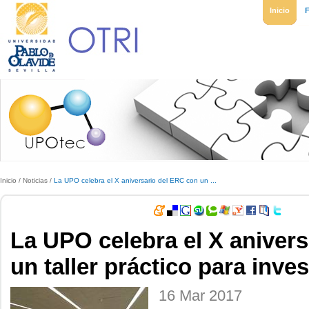
Inicio
Inicio
/
Noticias
/
La UPO celebra el X aniversario del ERC con un ...
La UPO celebra el X aniver
un taller práctico para inve
16 Mar 2017