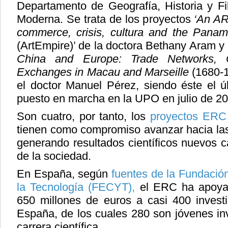
Departamento de Geografía, Historia y Fil
Moderna. Se trata de los proyectos
‘An AR
commerce, crisis, cultura and the Panam
(ArtEmpire)’ de la doctora Bethany Aram y 
China and Europe: Trade Networks, C
Exchanges in Macau and Marseille
(1680-1
el doctor Manuel Pérez, siendo éste el 
puesto en marcha en la UPO en julio de 20
Son cuatro, por tanto, los
proyectos ERC
tienen como compromiso avanzar hacia las 
generando resultados científicos nuevos c
de la sociedad.
En España, según
fuentes de la Fundació
la Tecnología (FECYT),
el ERC ha apoya
650 millones de euros a casi 400 invest
España, de los cuales 280 son jóvenes in
carrera científica.