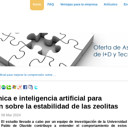
Inicio
FAQ
Ventajas para la empresa
Artículos
En
ficial para mejorar la comprensión sobre ...
a e inteligencia artificial para
 sobre la estabilidad de las zeolitas
08 Mar 2024
El estudio llevado a cabo por un equipo de investigación de la Universidad
Pablo de Olavide contribuye a entender el comportamiento de estos