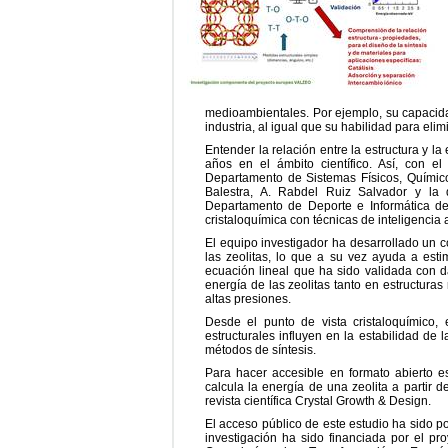
medioambientales. Por ejemplo, su capacida
industria, al igual que su habilidad para e
Entender la relación entre la estructura y l
años en el ámbito científico. Así, con el
Departamento de Sistemas Físicos, Químic
Balestra, A. Rabdel Ruiz Salvador y la 
Departamento de Deporte e Informática d
cristaloquímica con técnicas de inteligencia ar
El equipo investigador ha desarrollado un c
las zeolitas, lo que a su vez ayuda a estim
ecuación lineal que ha sido validada con da
energía de las zeolitas tanto en estructur
altas presiones.
Desde el punto de vista cristaloquímico
estructurales influyen en la estabilidad de 
métodos de síntesis.
Para hacer accesible en formato abierto e
calcula la energía de una zeolita a partir d
revista científica Crystal Growth & Design.
El acceso público de este estudio ha sido p
investigación ha sido financiada por el p