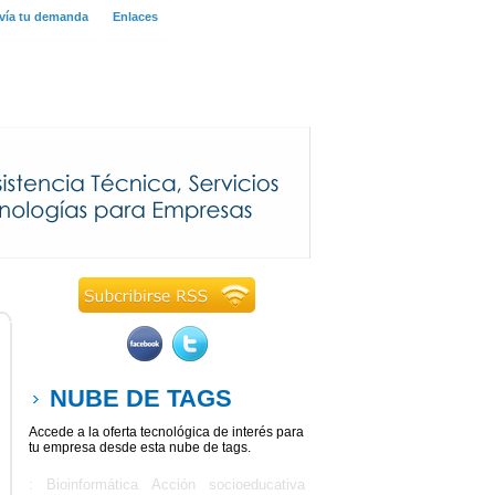
vía tu demanda
Enlaces
NUBE DE TAGS
Accede a la oferta tecnológica de interés para
tu empresa desde esta nube de tags.
: Bioinformática
Acción socioeducativa