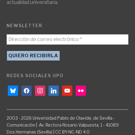
actualidad universitaria.
NEWSLETTER
REDES SOCIALES UPO
bluesky
facebook
instagram
linkedin
youtube
flickr
2003 - 2026 Universidad Pablo de Olavide, de Sevilla -
Comunicación | Av. Rectora Rosario Valpuesta, 1 - 41089
Dos Hermanas (Sevilla) | CC BY-NC-ND 4.0