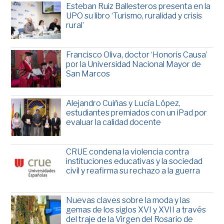
Esteban Ruiz Ballesteros presenta en la
UPO su libro ‘Turismo, ruralidad y crisis
rural’
Francisco Oliva, doctor ‘Honoris Causa’
por la Universidad Nacional Mayor de
San Marcos
Alejandro Cuiñas y Lucía López,
estudiantes premiados con un iPad por
evaluar la calidad docente
CRUE condena la violencia contra
instituciones educativas y la sociedad
civil y reafirma su rechazo a la guerra
Nuevas claves sobre la moda y las
gemas de los siglos XVI y XVII a través
del traje de la Virgen del Rosario de