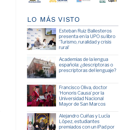
LO MÁS VISTO
Esteban Ruiz Ballesteros
presenta en la UPO su libro
‘Turismo, ruralidad y crisis
rural’
Academias de la lengua
española: ¿descriptoras o
prescriptoras del lenguaje?
Francisco Oliva, doctor
‘Honoris Causa’ por la
Universidad Nacional
Mayor de San Marcos
Alejandro Cuiñas y Lucía
López, estudiantes
premiados con un iPad por