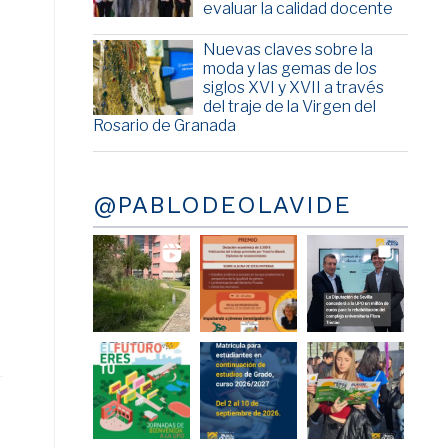
evaluar la calidad docente
Nuevas claves sobre la
moda y las gemas de los
siglos XVI y XVII a través
del traje de la Virgen del
Rosario de Granada
@PABLODEOLAVIDE