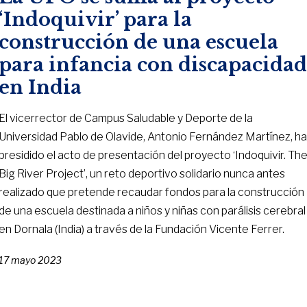
‘Indoquivir’ para la
construcción de una escuela
para infancia con discapacida
en India
El vicerrector de Campus Saludable y Deporte de la
Universidad Pablo de Olavide, Antonio Fernández Martínez, h
presidido el acto de presentación del proyecto ‘Indoquivir. Th
Big River Project’, un reto deportivo solidario nunca antes
realizado que pretende recaudar fondos para la construcción
de una escuela destinada a niños y niñas con parálisis cerebral
en Dornala (India) a través de la Fundación Vicente Ferrer.
17 mayo 2023