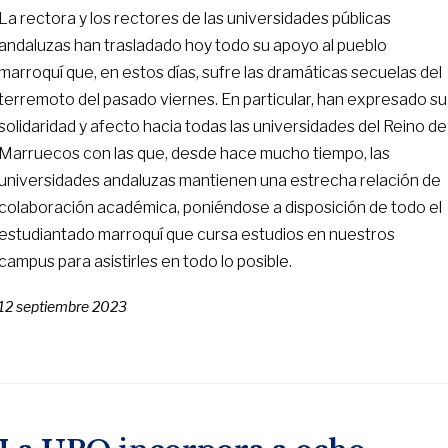
La rectora y los rectores de las universidades públicas
andaluzas han trasladado hoy todo su apoyo al pueblo
marroquí que, en estos días, sufre las dramáticas secuelas del
terremoto del pasado viernes. En particular, han expresado su
solidaridad y afecto hacia todas las universidades del Reino de
Marruecos con las que, desde hace mucho tiempo, las
universidades andaluzas mantienen una estrecha relación de
colaboración académica, poniéndose a disposición de todo el
estudiantado marroquí que cursa estudios en nuestros
campus para asistirles en todo lo posible.
12 septiembre 2023