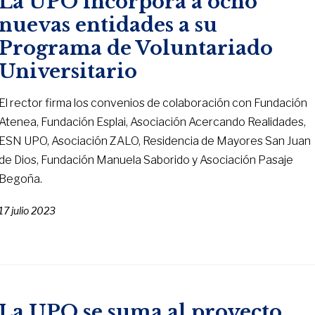
La UPO incorpora a ocho
nuevas entidades a su
Programa de Voluntariado
Universitario
El rector firma los convenios de colaboración con Fundación
Atenea, Fundación Esplai, Asociación Acercando Realidades,
ESN UPO, Asociación ZALO, Residencia de Mayores San Juan
de Dios, Fundación Manuela Saborido y Asociación Pasaje
Begoña.
17 julio 2023
La UPO se suma al proyecto