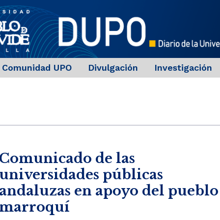
Comunidad UPO
Divulgación
Investigación
Comunicado de las
universidades públicas
andaluzas en apoyo del pueblo
marroquí