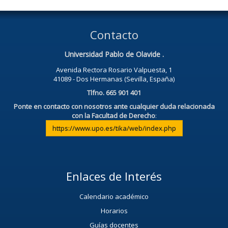
Contacto
Universidad Pablo de Olavide .
Avenida Rectora Rosario Valpuesta, 1
41089 - Dos Hermanas (Sevilla, España)
Tlfno. 665 901 401
Ponte en contacto con nosotros ante cualquier duda relacionada
con la Facultad de Derecho
:
https://www.upo.es/tika/web/index.php
Enlaces de Interés
Calendario académico
Horarios
Guías docentes