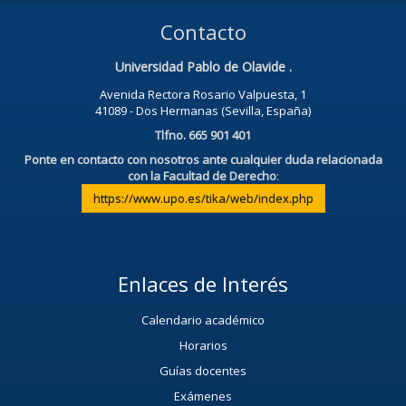
Contacto
Universidad Pablo de Olavide .
Avenida Rectora Rosario Valpuesta, 1
41089 - Dos Hermanas (Sevilla, España)
Tlfno. 665 901 401
Ponte en contacto con nosotros ante cualquier duda relacionada
con la Facultad de Derecho
:
https://www.upo.es/tika/web/index.php
Enlaces de Interés
Calendario académico
Horarios
Guías docentes
Exámenes